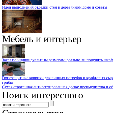
Идеи выполнения отделки стен в деревянном доме и советы
Мебель и интерьер
Заказ по индивидуальным размерам: реально ли получить шкаф
Грязезащитные коврики для винных погребов и крафтовых сыр
грибы
Сухая строганная антисептированная доска: преимущества и о
Поиск интересного