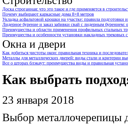
Строительство
Доска строганная: что это такое и где применяется в строительс
Почему выбирают каркасные дома 8×8 метров
Укладка асфальтовой крошки на участке: правила подготовки 
Лидерное бурение и заказ забивки свай с лидерным бурением: 
Преимущества и области применения профильных стальных тр
Преимущества и особенности установки накладных трековых с
Окна и двери
Как добиться чистоты окон: правильная техника и последовате
Металлы для металлических дверей: виды стали и критерии вы
Все о шторах блэкаут: преимущества виды и правильная устан
Как выбрать подхо
23 января 2018
Выбор металлочерепицы д