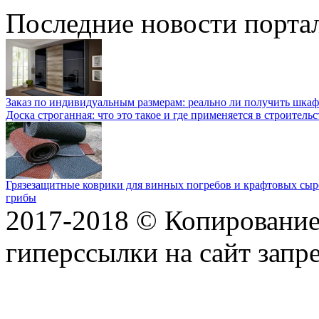
Последние новости порта
Заказ по индивидуальным размерам: реально ли получить шкаф
Доска строганная: что это такое и где применяется в строительс
Грязезащитные коврики для винных погребов и крафтовых сыр
грибы
2017-2018 © Копирование 
гиперссылки на сайт запр