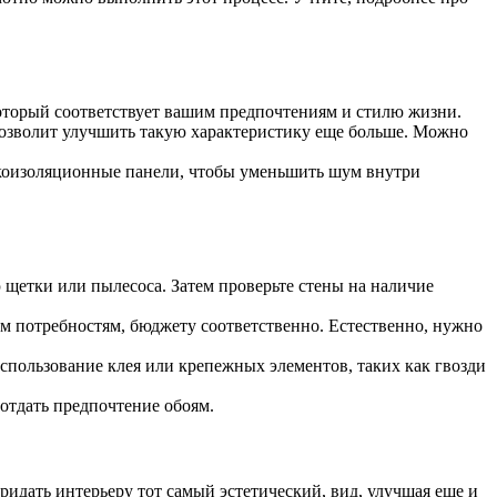
оторый соответствует вашим предпочтениям и стилю жизни.
позволит улучшить такую характеристику еще больше. Можно
укоизоляционные панели, чтобы уменьшить шум внутри
 щетки или пылесоса. Затем проверьте стены на наличие
им потребностям, бюджету соответственно. Естественно, нужно
спользование клея или крепежных элементов, таких как гвозди
 отдать предпочтение обоям.
придать интерьеру тот самый эстетический, вид, улучшая еще и