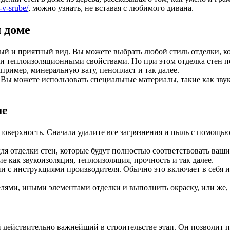
-v-srube/
, можно узнать, не вставая с любимого дивана.
 доме
ный и приятный вид. Вы можете выбрать любой стиль отделки, к
ими теплоизоляционными свойствами. Но при этом отделка стен 
пример, минеральную вату, пенопласт и так далее.
 Вы можете использовать специальные материалы, такие как зв
ме
поверхность. Сначала удалите все загрязнения и пыль с помощью
ля отделки стен, которые будут полностью соответствовать ваш
е как звукоизоляция, теплоизоляция, прочность и так далее.
и с инструкциями производителя. Обычно это включает в себя и
нелями, иными элементами отделки и выполнить окраску, или же,
ой действительно важнейший в строительстве этап. Он позволит 