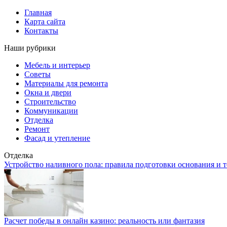
Главная
Карта сайта
Контакты
Наши рубрики
Мебель и интерьер
Советы
Материалы для ремонта
Окна и двери
Строительство
Коммуникации
Отделка
Ремонт
Фасад и утепление
Отделка
Устройство наливного пола: правила подготовки основания и 
Расчет победы в онлайн казино: реальность или фантазия