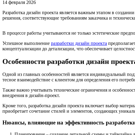
14 февраля 2026
Разработка дизайн проекта является важным этапом в создани
решения, соответствующие требованиям заказчика и техничес
В процессе работы учитываются не только эстетические предпо
Успешное выполнение
разработки дизайн проекта
предполагает
концептуализации до детализации, что обеспечивает целостнос
Особенности разработки дизайн проект
Одной из главных особенностей является индивидуальный подх
тесное взаимодействие с клиентом для определения его потреб
Также важно учитывать технические ограничения и особеннос
внедрения в дизайн-проект.
Кроме того, разработка дизайн проекта включает выбор матери
приобретает сочетание стилей и элементов, создающих уникал
Нюансы, влияющие на эффективность разработк
Планирование – создание детальной схемы и таймлайна 