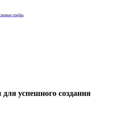
есневые грибы
 для успешного создания