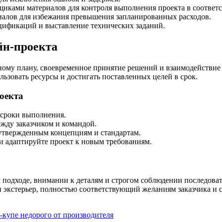
иками материалов для контроля выполнения проекта в соответс
иалов для избежания превышения запланированных расходов.
цификаций и выставление технических заданий.
йн-проекта
ному плану, своевременное принятие решений и взаимодействие
ьзовать ресурсы и достигать поставленных целей в срок.
оекта
 сроки выполнения.
жду заказчиком и командой.
 утвержденным концепциям и стандартам.
и адаптируйте проект к новым требованиям.
 подходе, внимании к деталям и строгом соблюдении последоват
 экстерьер, полностью соответствующий желаниям заказчика и 
-купе недорого от производителя