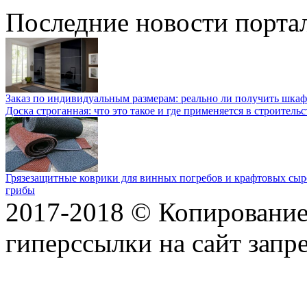
Последние новости порта
Заказ по индивидуальным размерам: реально ли получить шкаф
Доска строганная: что это такое и где применяется в строительс
Грязезащитные коврики для винных погребов и крафтовых сыр
грибы
2017-2018 © Копирование 
гиперссылки на сайт запр