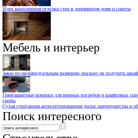
Идеи выполнения отделки стен в деревянном доме и советы
Мебель и интерьер
Заказ по индивидуальным размерам: реально ли получить шкаф
Грязезащитные коврики для винных погребов и крафтовых сыр
грибы
Сухая строганная антисептированная доска: преимущества и о
Поиск интересного