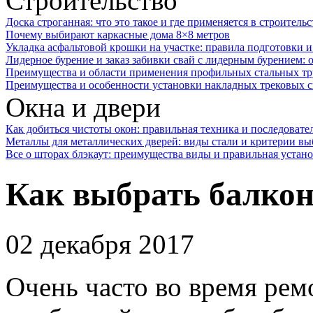
Строительство
Доска строганная: что это такое и где применяется в строительс
Почему выбирают каркасные дома 8×8 метров
Укладка асфальтовой крошки на участке: правила подготовки 
Лидерное бурение и заказ забивки свай с лидерным бурением: 
Преимущества и области применения профильных стальных тр
Преимущества и особенности установки накладных трековых с
Окна и двери
Как добиться чистоты окон: правильная техника и последовате
Металлы для металлических дверей: виды стали и критерии вы
Все о шторах блэкаут: преимущества виды и правильная устан
Как выбрать балко
02 декабря 2017
Очень часто во время рем