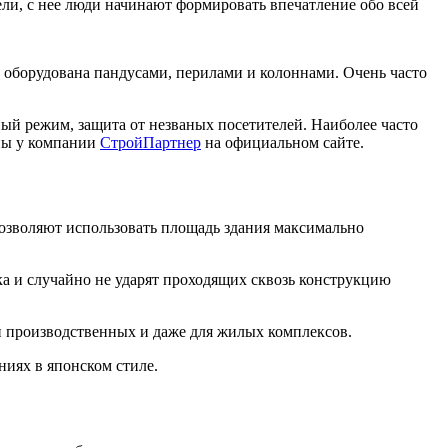
ели, с нее люди начинают формировать впечатление обо всей
 оборудована пандусами, перилами и колоннами. Очень часто
ый режим, защита от незваных посетителей. Наиболее часто
ппы у компании
СтройПартнер
на официальном сайте.
позволяют использовать площадь здания максимально
ка и случайно не ударят проходящих сквозь конструкцию
и производственных и даже для жилых комплексов.
ниях в японском стиле.