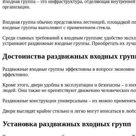
Входная группа – это инфраструктура, отделяющая внутренней 
организации.
Входная группа обычно представлена лестницей, площадкой пе
входные группы выполняют с применением стекла.
Среди главных требований к входным группам: удобство экспл
устраивают раздвижные входные группы. Приобретать их лучше
Достоинства раздвижных входных груп
Раздвижные входные группы эффективны в вопросе экономии пр
эффективно.
Кроме этого, двери удобны в эксплуатации и безопасны – о ни
людей. Они также не препятствуют движению человеческих пот
Раздвижные конструкции универсальны – их можно применять п
Двери выглядят крайне стильно и легко могут вписаться в люб
Установка раздвижных входных групп