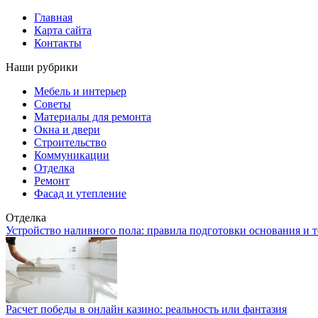
Главная
Карта сайта
Контакты
Наши рубрики
Мебель и интерьер
Советы
Материалы для ремонта
Окна и двери
Строительство
Коммуникации
Отделка
Ремонт
Фасад и утепление
Отделка
Устройство наливного пола: правила подготовки основания и 
Расчет победы в онлайн казино: реальность или фантазия