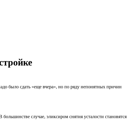
 стройке
адо было сдать «еще вчера», но по ряду непонятных причин
.
В большинстве случае, эликсиром снятия усталости становятся