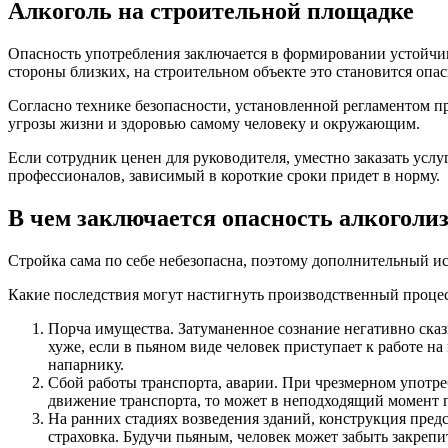
Алкоголь на строительной площадке
Опасность употребления заключается в формировании устойчив
стороны близких, на строительном объекте это становится опа
Согласно технике безопасности, установленной регламентом п
угрозы жизни и здоровью самому человеку и окружающим.
Если сотрудник ценен для руководителя, уместно заказать усл
профессионалов, зависимый в короткие сроки придет в норму.
В чем заключается опасность алкоголи
Стройка сама по себе небезопасна, поэтому дополнительный и
Какие последствия могут настигнуть производственный процес
Порча имущества. Затуманенное сознание негативно сказ
хуже, если в пьяном виде человек приступает к работе 
напарнику.
Сбой работы транспорта, аварии. При чрезмерном употреб
движение транспорта, то может в неподходящий момент 
На ранних стадиях возведения зданий, конструкция предс
страховка. Будучи пьяным, человек может забыть закрепи