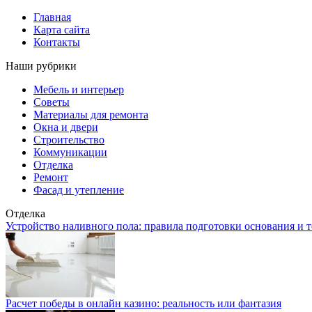
Главная
Карта сайта
Контакты
Наши рубрики
Мебель и интерьер
Советы
Материалы для ремонта
Окна и двери
Строительство
Коммуникации
Отделка
Ремонт
Фасад и утепление
Отделка
Устройство наливного пола: правила подготовки основания и 
Расчет победы в онлайн казино: реальность или фантазия