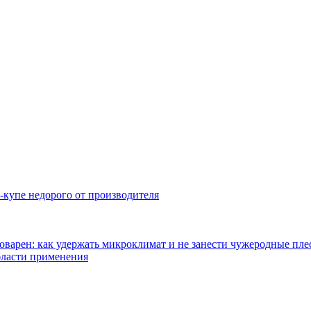
-купе недорого от производителя
оварен: как удержать микроклимат и не занести чужеродные пл
бласти применения