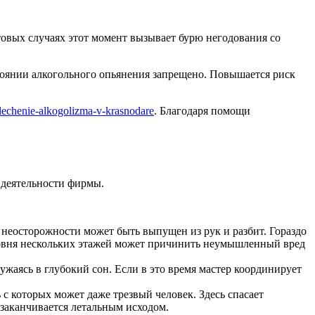
овых случаях этот момент вызывает бурю негодования со
тоянии алкогольного опьянения запрещено. Повышается риск
echenie-alkogolizma-v-krasnodare
. Благодаря помощи
 деятельности фирмы.
 неосторожности может быть выпущен из рук и разбит. Гораздо
уровня нескольких этажей может причинить неумышленный вред
ужаясь в глубокий сон. Если в это время мастер координирует
 с которых может даже трезвый человек. Здесь спасает
 заканчивается летальным исходом.