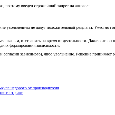
раз, поэтому введен строжайший запрет на алкоголь.
ние увольнением не дадут положительный результат. Уместно го
я пьяным, отстранить на время от деятельности. Даже если он н
тадиях формирования зависимости.
и согласии зависимого), либо увольнение. Решение принимает р
-купе недорого от производителя
тве и отделке