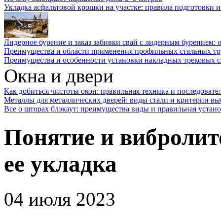
Укладка асфальтовой крошки на участке: правила подготовки 
Лидерное бурение и заказ забивки свай с лидерным бурением: 
Преимущества и области применения профильных стальных тр
Преимущества и особенности установки накладных трековых с
Окна и двери
Как добиться чистоты окон: правильная техника и последовате
Металлы для металлических дверей: виды стали и критерии вы
Все о шторах блэкаут: преимущества виды и правильная устан
Понятие и вибролит
ее укладка
04 июля 2023