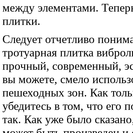
между элементами. Теперь
плитки.
Следует отчетливо понима
тротуарная плитка виброл
прочный, современный, э
вы можете, смело использ
пешеходных зон. Как тольк
убедитесь в том, что его 
так. Как уже было сказан
может быть произведен и 