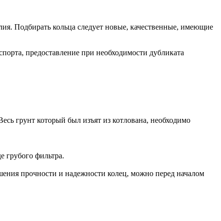
лия. Подбирать кольца следует новые, качественные, имеющие
спорта, предоставление при необходимости дубликата
Весь грунт который был изъят из котлована, необходимо
е грубого фильтра.
шения прочности и надежности колец, можно перед началом