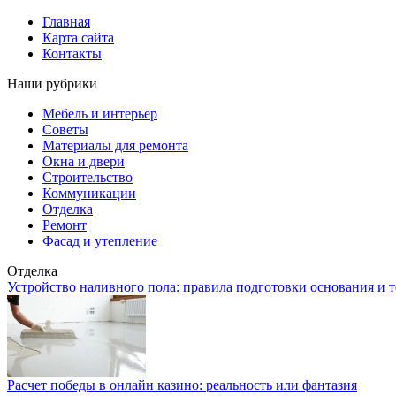
Главная
Карта сайта
Контакты
Наши рубрики
Мебель и интерьер
Советы
Материалы для ремонта
Окна и двери
Строительство
Коммуникации
Отделка
Ремонт
Фасад и утепление
Отделка
Устройство наливного пола: правила подготовки основания и 
Расчет победы в онлайн казино: реальность или фантазия