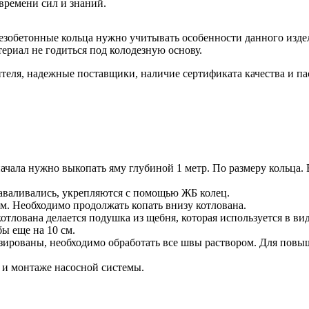
времени сил и знаний.
лезобетонные кольца нужно учитывать особенности данного изде
ериал не годиться под колодезную основу.
теля, надежные поставщики, наличие сертификата качества и па
ачала нужно выкопать яму глубиной 1 метр. По размеру кольца. 
заваливались, укрепляются с помощью ЖБ колец.
м. Необходимо продолжать копать внизу котлована.
отлована делается подушка из щебня, которая используется в вид
ы еще на 10 см.
изированы, необходимо обработать все швы раствором. Для повы
а и монтаже насосной системы.