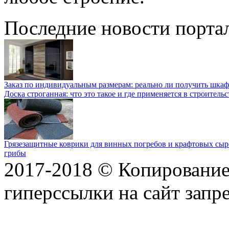
Последние новости порта
Заказ по индивидуальным размерам: реально ли получить шкаф
Доска строганная: что это такое и где применяется в строительс
Грязезащитные коврики для винных погребов и крафтовых сыр
грибы
2017-2018 © Копирование 
гиперссылки на сайт запр