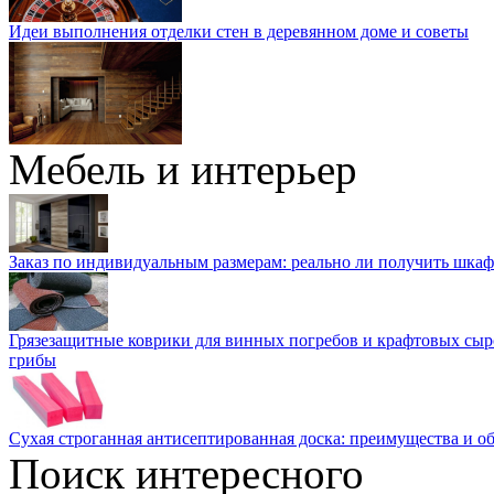
Идеи выполнения отделки стен в деревянном доме и советы
Мебель и интерьер
Заказ по индивидуальным размерам: реально ли получить шкаф
Грязезащитные коврики для винных погребов и крафтовых сыр
грибы
Сухая строганная антисептированная доска: преимущества и о
Поиск интересного