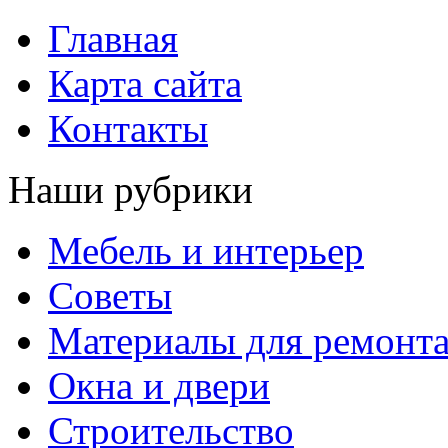
Главная
Карта сайта
Контакты
Наши рубрики
Мебель и интерьер
Советы
Материалы для ремонт
Окна и двери
Строительство