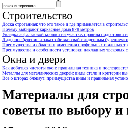
Строительство
Доска строганная: что это такое и где применяется в строительс
Почему выбирают каркасные дома 8×8 метров
Укладка асфальтовой крошки на участке: правила подготовки 
Лидерное бурение и заказ забивки свай с лидерным бурением: 
Преимущества и области применения профильных стальных тр
Преимущества и особенности установки накладных трековых с
Окна и двери
Как добиться чистоты окон: правильная техника и последовате
Металлы для металлических дверей: виды стали и критерии вы
Все о шторах блэкаут: преимущества виды и правильная устан
Материалы для стро
советы по выбору и