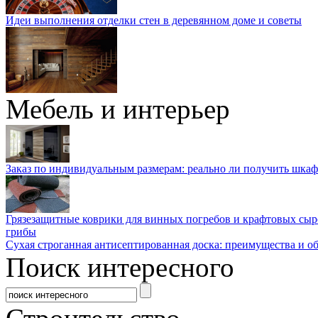
Идеи выполнения отделки стен в деревянном доме и советы
Мебель и интерьер
Заказ по индивидуальным размерам: реально ли получить шкаф
Грязезащитные коврики для винных погребов и крафтовых сыр
грибы
Сухая строганная антисептированная доска: преимущества и о
Поиск интересного