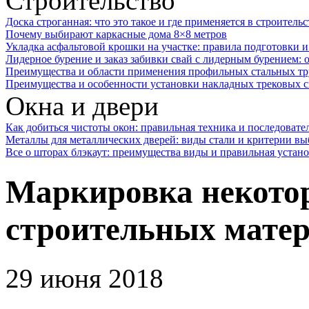
Строительство
Доска строганная: что это такое и где применяется в строительс
Почему выбирают каркасные дома 8×8 метров
Укладка асфальтовой крошки на участке: правила подготовки 
Лидерное бурение и заказ забивки свай с лидерным бурением: 
Преимущества и области применения профильных стальных тр
Преимущества и особенности установки накладных трековых с
Окна и двери
Как добиться чистоты окон: правильная техника и последовате
Металлы для металлических дверей: виды стали и критерии вы
Все о шторах блэкаут: преимущества виды и правильная устан
Маркировка некото
строительных мате
29 июня 2018