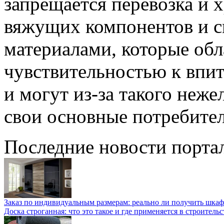
запрещается перевозка и
вяжущих компонентов и с
материалами, которые об
чувствительностью к впи
и могут из-за такого неже
свои основные потребител
Последние новости порта
Заказ по индивидуальным размерам: реально ли получить шкаф
Доска строганная: что это такое и где применяется в строительс