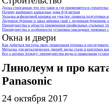
Строительство
Доска строганная: что это такое и где применяется в строительс
Почему выбирают каркасные дома 8×8 метров
Укладка асфальтовой крошки на участке: правила подготовки 
Лидерное бурение и заказ забивки свай с лидерным бурением: 
Преимущества и области применения профильных стальных тр
Преимущества и особенности установки накладных трековых с
Окна и двери
Как добиться чистоты окон: правильная техника и последовате
Металлы для металлических дверей: виды стали и критерии вы
Все о шторах блэкаут: преимущества виды и правильная устан
Линолеум и про кат
Panasonic
24 октября 2017