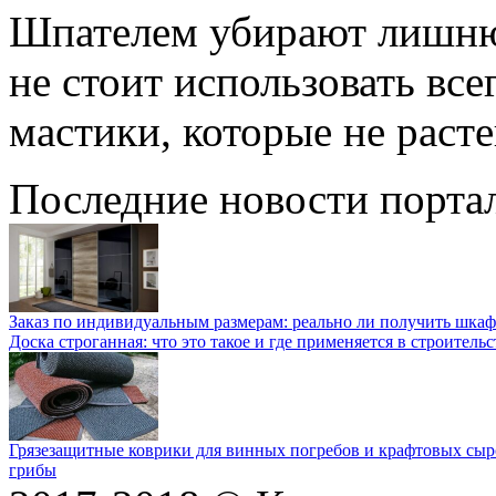
Шпателем убирают лишню
не стоит использовать все
мастики, которые не расте
Последние новости порта
Заказ по индивидуальным размерам: реально ли получить шкаф
Доска строганная: что это такое и где применяется в строительс
Грязезащитные коврики для винных погребов и крафтовых сыр
грибы