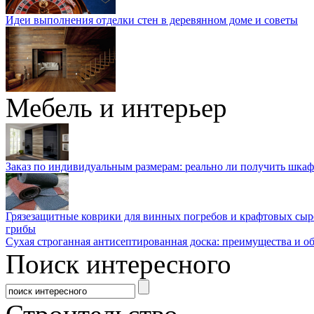
Идеи выполнения отделки стен в деревянном доме и советы
Мебель и интерьер
Заказ по индивидуальным размерам: реально ли получить шкаф
Грязезащитные коврики для винных погребов и крафтовых сыр
грибы
Сухая строганная антисептированная доска: преимущества и о
Поиск интересного