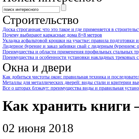
Строительство
Доска строганная: что это такое и где применяется в строительс
Почему выбирают каркасные дома 8×8 метров
Укладка асфальтовой крошки на участке: правила подготовки 
Лидерное бурение и заказ забивки свай с лидерным бурением: 
Преимущества и области применения профильных стальных тр
Преимущества и особенности установки накладных трековых с
Окна и двери
Как добиться чистоты окон: правильная техника и последовате
Металлы для металлических дверей: виды стали и критерии вы
Все о шторах блэкаут: преимущества виды и правильная устан
Как хранить книги 
02 июня 2018