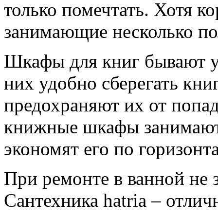
только помечтать. Хотя к
занимающие несколько пол
Шкафы для книг бывают 
них удобно сберегать кни
предохраняют их от попад
книжные шкафы занимают 
экономят его по горизонта
При ремонте в ванной не 
Сантехника hatria – отли