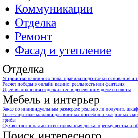
Коммуникации
Отделка
Ремонт
Фасад и утепление
Отделка
Устройство наливного пола: правила подготовки основания и 
Расчет победы в онлайн казино: реальность или фантазия
Идеи выполнения отделки стен в деревянном доме и советы
Мебель и интерьер
Заказ по индивидуальным размерам: реально ли получить шкаф
Грязезащитные коврики для винных погребов и крафтовых сыр
грибы
Сухая строганная антисептированная доска: преимущества и о
Поиск интересного