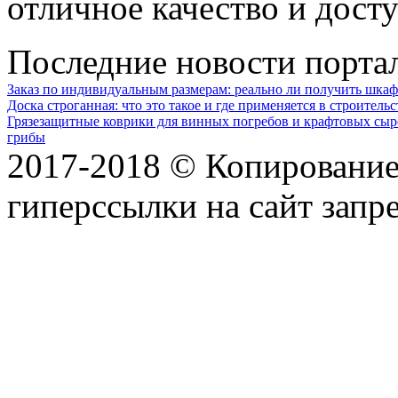
отличное качество и дост
Последние новости порта
Заказ по индивидуальным размерам: реально ли получить шкаф
Доска строганная: что это такое и где применяется в строительс
Грязезащитные коврики для винных погребов и крафтовых сыр
грибы
2017-2018 © Копирование 
гиперссылки на сайт запр