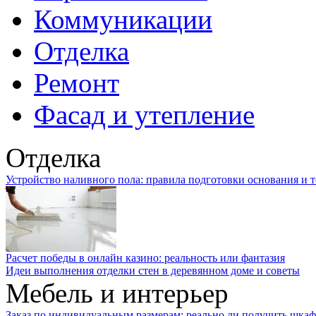
Коммуникации
Отделка
Ремонт
Фасад и утепление
Отделка
Устройство наливного пола: правила подготовки основания и 
Расчет победы в онлайн казино: реальность или фантазия
Идеи выполнения отделки стен в деревянном доме и советы
Мебель и интерьер
Заказ по индивидуальным размерам: реально ли получить шкаф