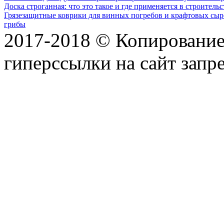
Доска строганная: что это такое и где применяется в строительс
Грязезащитные коврики для винных погребов и крафтовых сыр
грибы
2017-2018 © Копирование 
гиперссылки на сайт запр