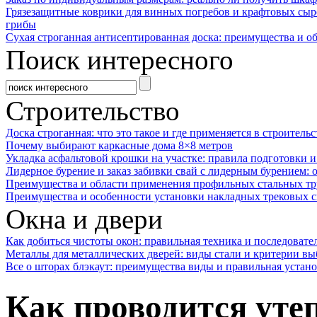
Грязезащитные коврики для винных погребов и крафтовых сыр
грибы
Сухая строганная антисептированная доска: преимущества и о
Поиск интересного
Строительство
Доска строганная: что это такое и где применяется в строительс
Почему выбирают каркасные дома 8×8 метров
Укладка асфальтовой крошки на участке: правила подготовки 
Лидерное бурение и заказ забивки свай с лидерным бурением: 
Преимущества и области применения профильных стальных тр
Преимущества и особенности установки накладных трековых с
Окна и двери
Как добиться чистоты окон: правильная техника и последовате
Металлы для металлических дверей: виды стали и критерии вы
Все о шторах блэкаут: преимущества виды и правильная устан
Как проводится уте