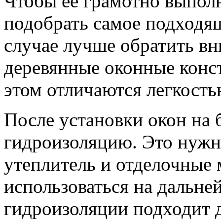
Чтобы ее грамотно выполн
подобрать самое подходя
случае лучше обратить в
деревянные оконные конст
этом отличаются легкость
После установки окон на 
гидроизоляцию. Это нужн
утеплитель и отделочные 
использоваться на дальне
гидроизоляции подходит 