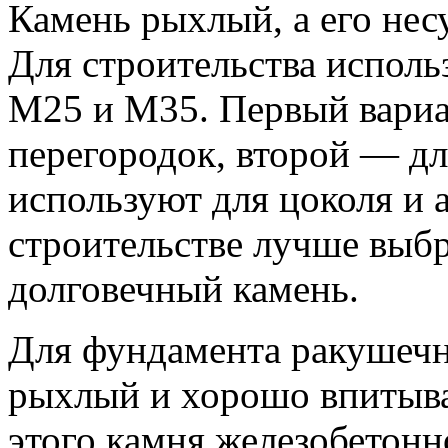
Камень рыхлый, а его нес
Для строительства исполь
М25 и М35. Первый вариа
перегородок, второй — дл
используют для цоколя и 
строительстве лучше выбр
долговечный камень.
Для фундамента ракушечн
рыхлый и хорошо впитывае
этого камня железобетонн