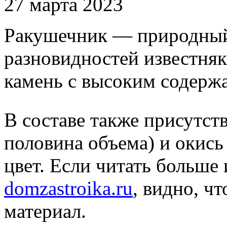
27 марта 2023
Ракушечник — природный 
разновидностей известняк
камень с высоким содерж
В составе также присутст
половина объема) и окись 
цвет. Если читать больше
domzastroika.ru
, видно, ч
материал.