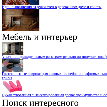
Идеи выполнения отделки стен в деревянном доме и советы
Мебель и интерьер
Заказ по индивидуальным размерам: реально ли получить шкаф
Грязезащитные коврики для винных погребов и крафтовых сыр
грибы
Сухая строганная антисептированная доска: преимущества и о
Поиск интересного