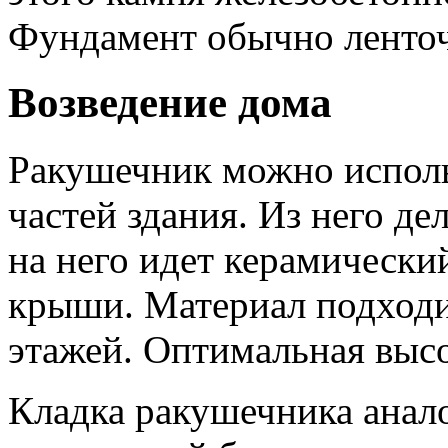
Фундамент обычно ленточ
Возведение дома
Ракушечник можно исполь
частей здания. Из него де
на него идет керамический
крыши. Материал подходи
этажей. Оптимальная высо
Кладка ракушечника анал