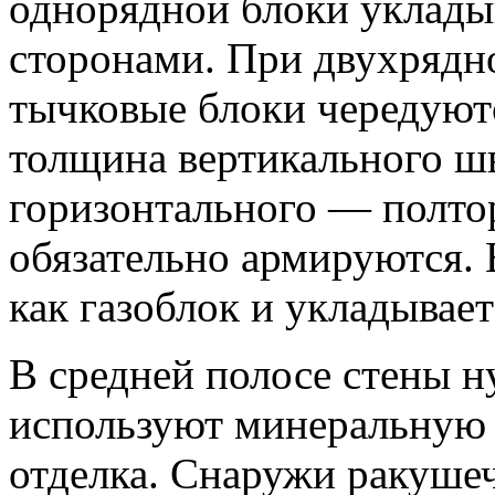
однорядной блоки уклады
сторонами. При двухрядн
тычковые блоки чередуютс
толщина вертикального шв
горизонтального — полто
обязательно армируются. 
как газоблок и укладывает
В средней полосе стены 
используют минеральную 
отделка. Снаружи ракуше