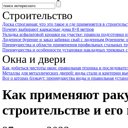
Строительство
Доска строганная: что это такое и где применяется в строительс
Почему выбирают каркасные дома 8×8 метров
Укладка асфальтовой крошки на участке: правила подготовки 
Лидерное бурение и заказ забивки свай с лидерным бурением: 
Преимущества и области применения профильных стальных тр
Преимущества и особенности установки накладных трековых с
Окна и двери
Как добиться чистоты окон: правильная техника и последовате
Металлы для металлических дверей: виды стали и критерии вы
Все о шторах блэкаут: преимущества виды и правильная устан
Как применяют рак
строительстве и ег