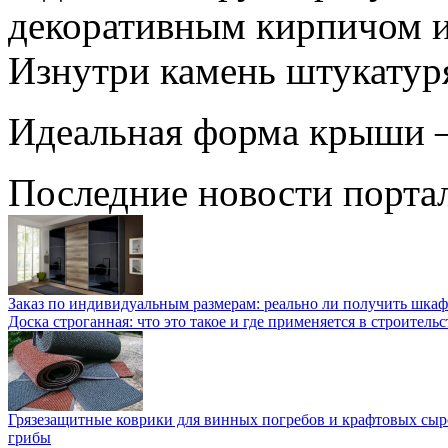
декоративным кирпичом и
Изнутри камень штукатур
Идеальная форма крыши —
Последние новости порта
Заказ по индивидуальным размерам: реально ли получить шкаф
Доска строганная: что это такое и где применяется в строительс
Грязезащитные коврики для винных погребов и крафтовых сыр
грибы