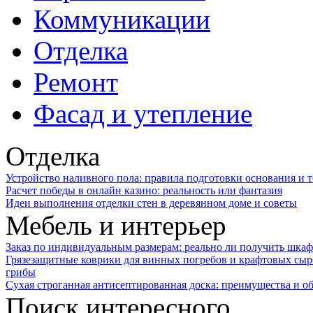
Коммуникации
Отделка
Ремонт
Фасад и утепление
Отделка
Устройство наливного пола: правила подготовки основания и 
Расчет победы в онлайн казино: реальность или фантазия
Идеи выполнения отделки стен в деревянном доме и советы
Мебель и интерьер
Заказ по индивидуальным размерам: реально ли получить шкаф
Грязезащитные коврики для винных погребов и крафтовых сыр
грибы
Сухая строганная антисептированная доска: преимущества и о
Поиск интересного