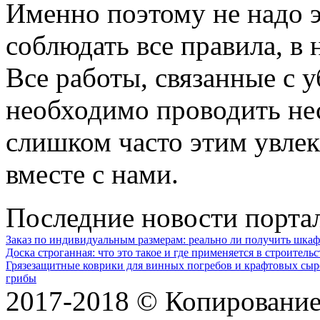
Именно поэтому не надо 
соблюдать все правила, в
Все работы, связанные с 
необходимо проводить неск
слишком часто этим увлека
вместе с нами.
Последние новости порта
Заказ по индивидуальным размерам: реально ли получить шкаф
Доска строганная: что это такое и где применяется в строительс
Грязезащитные коврики для винных погребов и крафтовых сыр
грибы
2017-2018 © Копирование 