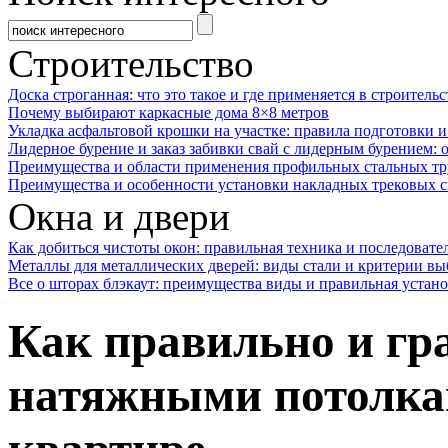
Строительство
Доска строганная: что это такое и где применяется в строительс
Почему выбирают каркасные дома 8×8 метров
Укладка асфальтовой крошки на участке: правила подготовки 
Лидерное бурение и заказ забивки свай с лидерным бурением: 
Преимущества и области применения профильных стальных тр
Преимущества и особенности установки накладных трековых с
Окна и двери
Как добиться чистоты окон: правильная техника и последовате
Металлы для металлических дверей: виды стали и критерии вы
Все о шторах блэкаут: преимущества виды и правильная устан
Как правильно и гр
натяжными потолка