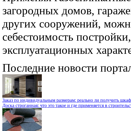
загородных домов, гараж
других сооружений, можн
себестоимость постройки,
эксплуатационных характ
Последние новости порта
Заказ по индивидуальным размерам: реально ли получить шкаф
Доска строганная: что это такое и где применяется в строительс