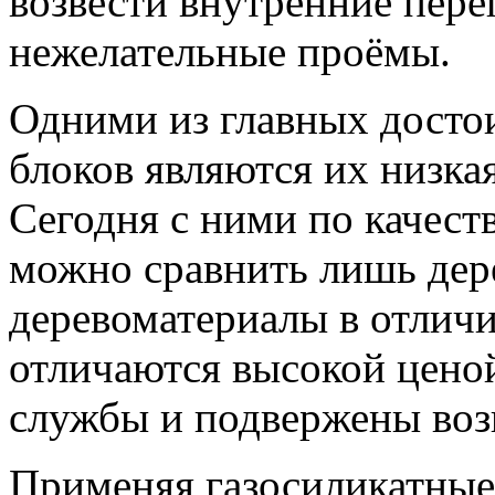
возвести внутренние пере
нежелательные проёмы.
Одними из главных досто
блоков являются их низка
Сегодня с ними по качес
можно сравнить лишь дер
деревоматериалы в отличи
отличаются высокой цено
службы и подвержены воз
Применяя газосиликатные 