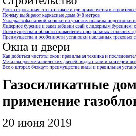
Строительство
Доска строганная: что это такое и где применяется в строительс
Почему выбирают каркасные дома 8×8 метров
Укладка асфальтовой крошки на участке: правила подготовки 
Лидерное бурение и заказ забивки свай с лидерным бурением: 
Преимущества и области применения профильных стальных тр
Преимущества и особенности установки накладных трековых с
Окна и двери
Как добиться чистоты окон: правильная техника и последовате
Металлы для металлических дверей: виды стали и критерии вы
Все о шторах блэкаут: преимущества виды и правильная устан
Газосиликатные дом
применение газобло
20 июня 2019