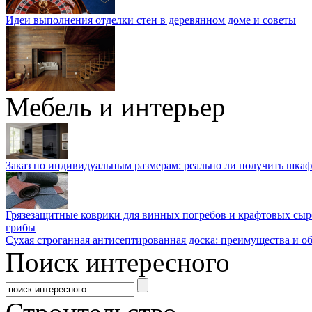
Идеи выполнения отделки стен в деревянном доме и советы
Мебель и интерьер
Заказ по индивидуальным размерам: реально ли получить шкаф
Грязезащитные коврики для винных погребов и крафтовых сыр
грибы
Сухая строганная антисептированная доска: преимущества и о
Поиск интересного