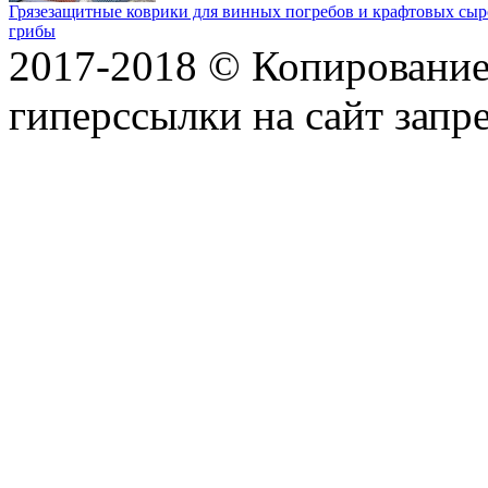
Грязезащитные коврики для винных погребов и крафтовых сыр
грибы
2017-2018 © Копирование 
гиперссылки на сайт запр