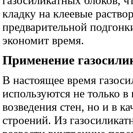
газосиликатных блоков, ч
кладку на клеевые раство
предварительной подгонки
экономит время.
Применение газосили
В настоящее время газоси
используются не только в 
возведения стен, но и в к
строений. Из газосилика