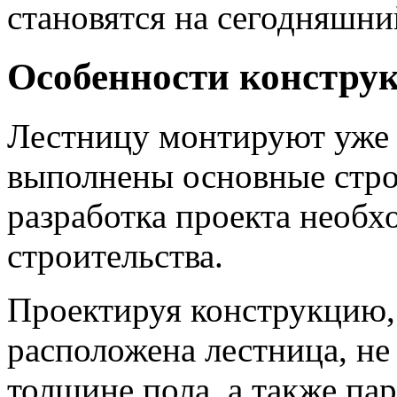
становятся на сегодняшни
Особенности констру
Лестницу монтируют уже п
выполнены основные стро
разработка проекта необх
строительства.
Проектируя конструкцию, 
расположена лестница, не
толщине пола, а также па