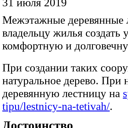
31 июля 2019
Межэтажные деревянные л
владельцу жилья создать 
комфортную и долговечн
При создании таких соор
натуральное дерево. При
деревянную лестницу на
s
tipu/lestnicy-na-tetivah/
.
Достоинство