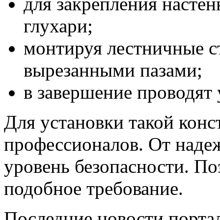
для закрепления насте
глухари;
монтируя лестничные с
вырезанными пазами;
в завершение проводят 
Для установки такой конс
профессионалов. От наде
уровень безопасности. По
подобное требование.
Последние новости порта