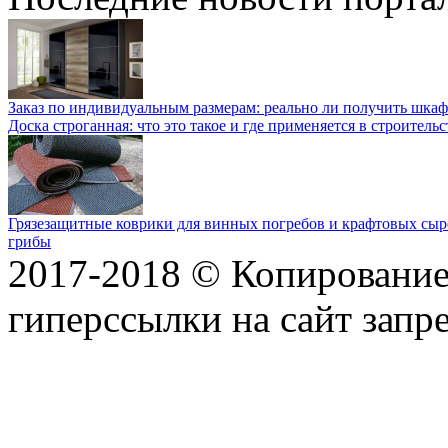
Заказ по индивидуальным размерам: реально ли получить шкаф
Доска строганная: что это такое и где применяется в строительс
Грязезащитные коврики для винных погребов и крафтовых сыр
грибы
2017-2018 © Копирование 
гиперссылки на сайт запр