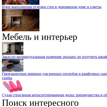
Идеи выполнения отделки стен в деревянном доме и советы
Мебель и интерьер
Заказ по индивидуальным размерам: реально ли получить шкаф
Грязезащитные коврики для винных погребов и крафтовых сыр
грибы
Сухая строганная антисептированная доска: преимущества и о
Поиск интересного