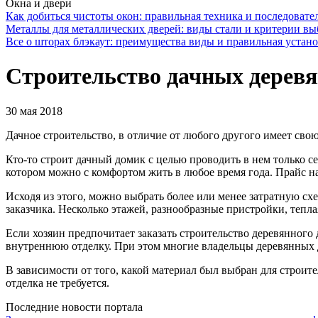
Окна и двери
Как добиться чистоты окон: правильная техника и последовате
Металлы для металлических дверей: виды стали и критерии вы
Все о шторах блэкаут: преимущества виды и правильная устан
Строительство дачных дерев
30 мая 2018
Дачное строительство, в отличие от любого другого имеет сво
Кто-то строит дачный домик с целью проводить в нем только с
котором можно с комфортом жить в любое время года. Прайс н
Исходя из этого, можно выбрать более или менее затратную сх
заказчика. Несколько этажей, разнообразные пристройки, теплая
Если хозяин предпочитает заказать строительство деревянного 
внутреннюю отделку. При этом многие владельцы деревянных до
В зависимости от того, какой материал был выбран для строите
отделка не требуется.
Последние новости портала