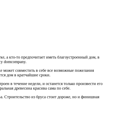
ке, а кто-то предпочитает иметь благоустроенный дом, в
су domcompany.
ке может совместить в себе все возможные пожелания
ится дом в кратчайшие сроки.
роен в течение недели, и останется только произвести его
альная древесина красива сама по себе.
ва. Строительство из бруса стоит дороже, но и финишная