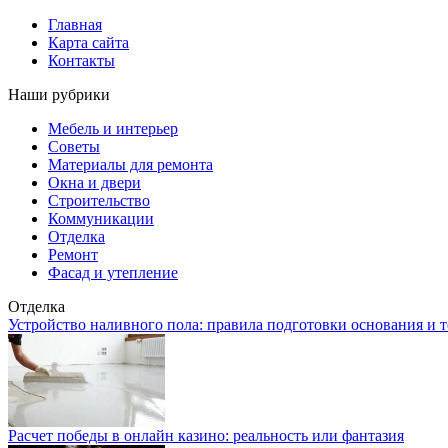
Главная
Карта сайта
Контакты
Наши рубрики
Мебель и интерьер
Советы
Материалы для ремонта
Окна и двери
Строительство
Коммуникации
Отделка
Ремонт
Фасад и утепление
Отделка
Устройство наливного пола: правила подготовки основания и 
Расчет победы в онлайн казино: реальность или фантазия