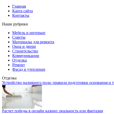
Главная
Карта сайта
Контакты
Наши рубрики
Мебель и интерьер
Советы
Материалы для ремонта
Окна и двери
Строительство
Коммуникации
Отделка
Ремонт
Фасад и утепление
Отделка
Устройство наливного пола: правила подготовки основания и 
Расчет победы в онлайн казино: реальность или фантазия