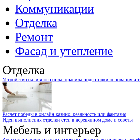
Коммуникации
Отделка
Ремонт
Фасад и утепление
Отделка
Устройство наливного пола: правила подготовки основания и 
Расчет победы в онлайн казино: реальность или фантазия
Идеи выполнения отделки стен в деревянном доме и советы
Мебель и интерьер
Заказ по индивидуальным размерам: реально ли получить шкаф