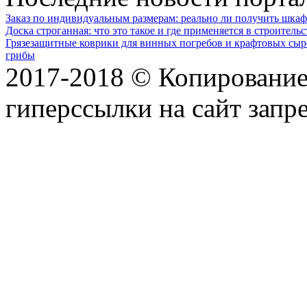
Заказ по индивидуальным размерам: реально ли получить шкаф
Доска строганная: что это такое и где применяется в строительс
Грязезащитные коврики для винных погребов и крафтовых сыр
грибы
2017-2018 © Копирование 
гиперссылки на сайт запр