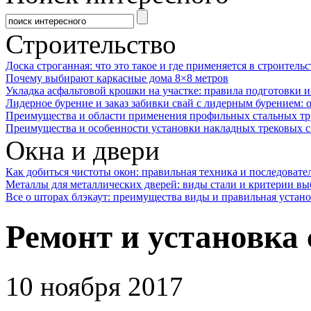
Строительство
Доска строганная: что это такое и где применяется в строительс
Почему выбирают каркасные дома 8×8 метров
Укладка асфальтовой крошки на участке: правила подготовки 
Лидерное бурение и заказ забивки свай с лидерным бурением: 
Преимущества и области применения профильных стальных тр
Преимущества и особенности установки накладных трековых с
Окна и двери
Как добиться чистоты окон: правильная техника и последовате
Металлы для металлических дверей: виды стали и критерии вы
Все о шторах блэкаут: преимущества виды и правильная устан
Ремонт и установк
10 ноября 2017