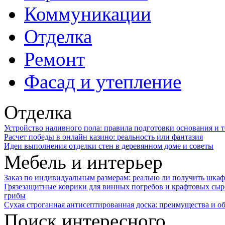
Коммуникации
Отделка
Ремонт
Фасад и утепление
Отделка
Устройство наливного пола: правила подготовки основания и 
Расчет победы в онлайн казино: реальность или фантазия
Идеи выполнения отделки стен в деревянном доме и советы
Мебель и интерьер
Заказ по индивидуальным размерам: реально ли получить шкаф
Грязезащитные коврики для винных погребов и крафтовых сыр
грибы
Сухая строганная антисептированная доска: преимущества и о
Поиск интересного