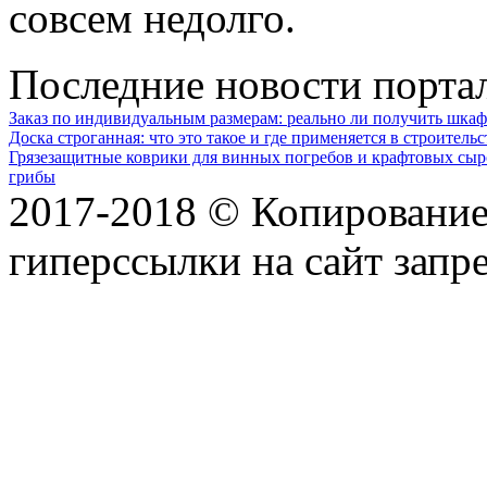
совсем недолго.
Последние новости порта
Заказ по индивидуальным размерам: реально ли получить шкаф
Доска строганная: что это такое и где применяется в строительс
Грязезащитные коврики для винных погребов и крафтовых сыр
грибы
2017-2018 © Копирование 
гиперссылки на сайт запр