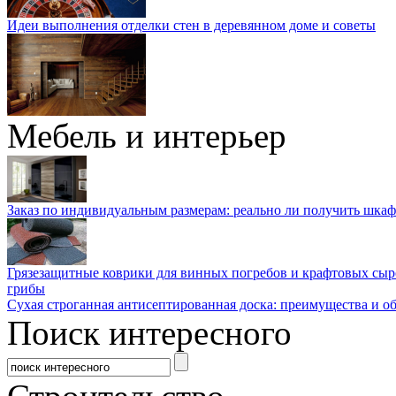
Идеи выполнения отделки стен в деревянном доме и советы
Мебель и интерьер
Заказ по индивидуальным размерам: реально ли получить шкаф
Грязезащитные коврики для винных погребов и крафтовых сыр
грибы
Сухая строганная антисептированная доска: преимущества и о
Поиск интересного