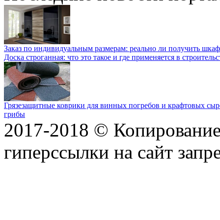
Заказ по индивидуальным размерам: реально ли получить шкаф
Доска строганная: что это такое и где применяется в строительс
Грязезащитные коврики для винных погребов и крафтовых сыр
грибы
2017-2018 © Копирование 
гиперссылки на сайт запр