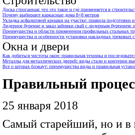
Строительство
Доска строганная: что это такое и где применяется в строительс
Почему выбирают каркасные дома 8×8 метров
Укладка асфальтовой крошки на участке: правила подготовки 
Лидерное бурение и заказ забивки свай с лидерным бурением: 
Преимущества и области применения профильных стальных тр
Преимущества и особенности установки накладных трековых с
Окна и двери
Как добиться чистоты окон: правильная техника и последовате
Металлы для металлических дверей: виды стали и критерии вы
Все о шторах блэкаут: преимущества виды и правильная устан
Правильный процесс
25 января 2018
Самый старейший, но и в