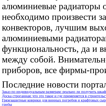
алюминиевые радиаторы о
необходимо произвести за
конвекторов, лучшим вых
алюминиевыми радиатора
функциональность, да и 
между собой. Внимательн
приборов, все фирмы-про
Последние новости порта
Заказ по индивидуальным размерам: реально ли получить шкаф
Доска строганная: что это такое и где применяется в строительс
Грязезащитные коврики для винных погребов и крафтовых сыр
грибы