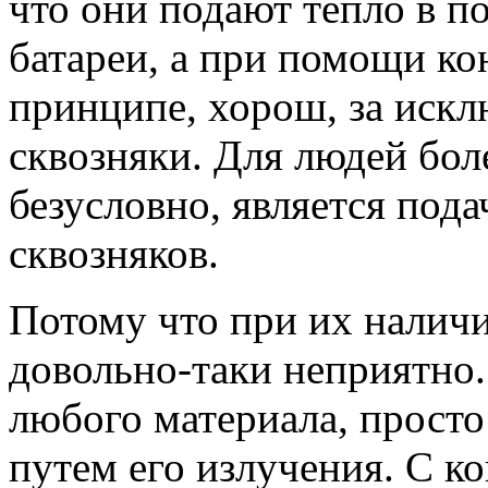
что они подают тепло в п
батареи, а при помощи ко
принципе, хорош, за искл
сквозняки. Для людей бо
безусловно, является пода
сквозняков.
Потому что при их налич
довольно-таки неприятно.
любого материала, прост
путем его излучения. С к