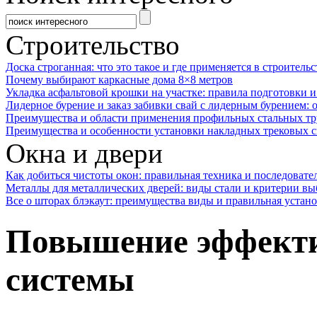
Строительство
Доска строганная: что это такое и где применяется в строительс
Почему выбирают каркасные дома 8×8 метров
Укладка асфальтовой крошки на участке: правила подготовки 
Лидерное бурение и заказ забивки свай с лидерным бурением: 
Преимущества и области применения профильных стальных тр
Преимущества и особенности установки накладных трековых с
Окна и двери
Как добиться чистоты окон: правильная техника и последовате
Металлы для металлических дверей: виды стали и критерии вы
Все о шторах блэкаут: преимущества виды и правильная устан
Повышение эффекти
системы