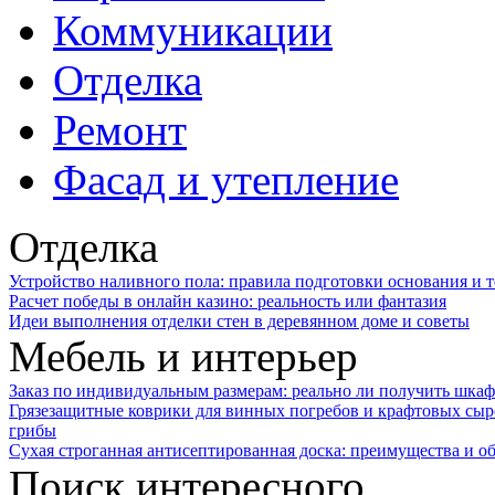
Коммуникации
Отделка
Ремонт
Фасад и утепление
Отделка
Устройство наливного пола: правила подготовки основания и 
Расчет победы в онлайн казино: реальность или фантазия
Идеи выполнения отделки стен в деревянном доме и советы
Мебель и интерьер
Заказ по индивидуальным размерам: реально ли получить шкаф
Грязезащитные коврики для винных погребов и крафтовых сыр
грибы
Сухая строганная антисептированная доска: преимущества и о
Поиск интересного