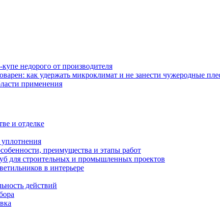
-купе недорого от производителя
оварен: как удержать микроклимат и не занести чужеродные пл
бласти применения
тве и отделке
и уплотнения
особенности, преимущества и этапы работ
уб для строительных и промышленных проектов
ветильников в интерьере
льность действий
бора
овка