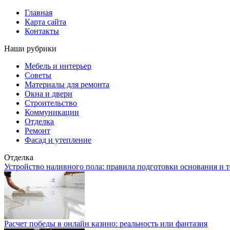
Главная
Карта сайта
Контакты
Наши рубрики
Мебель и интерьер
Советы
Материалы для ремонта
Окна и двери
Строительство
Коммуникации
Отделка
Ремонт
Фасад и утепление
Отделка
Устройство наливного пола: правила подготовки основания и 
Расчет победы в онлайн казино: реальность или фантазия