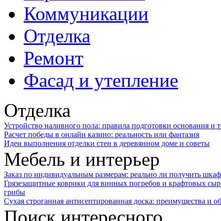
Коммуникации
Отделка
Ремонт
Фасад и утепление
Отделка
Устройство наливного пола: правила подготовки основания и 
Расчет победы в онлайн казино: реальность или фантазия
Идеи выполнения отделки стен в деревянном доме и советы
Мебель и интерьер
Заказ по индивидуальным размерам: реально ли получить шкаф
Грязезащитные коврики для винных погребов и крафтовых сыр
грибы
Сухая строганная антисептированная доска: преимущества и о
Поиск интересного