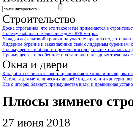
Строительство
Доска строганная: что это такое и где применяется в строительс
Почему выбирают каркасные дома 8×8 метров
Укладка асфальтовой крошки на участке: правила подготовки 
Лидерное бурение и заказ забивки свай с лидерным бурением: 
Преимущества и области применения профильных стальных тр
Преимущества и особенности установки накладных трековых с
Окна и двери
Как добиться чистоты окон: правильная техника и последовате
Металлы для металлических дверей: виды стали и критерии вы
Все о шторах блэкаут: преимущества виды и правильная устан
Плюсы зимнего стр
27 июня 2018