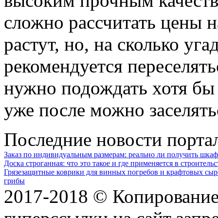
высоким прочным качеств
сложно рассчитать цены н
растут, но, на сколько уг
рекомендуется переселятьс
нужно подождать хотя бы 
уже после можно заселять
Последние новости порта
Заказ по индивидуальным размерам: реально ли получить шкаф
Доска строганная: что это такое и где применяется в строительс
Грязезащитные коврики для винных погребов и крафтовых сыр
грибы
2017-2018 © Копирование 