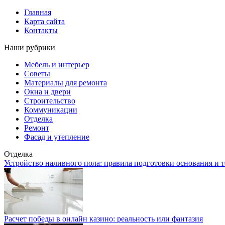
Главная
Карта сайта
Контакты
Наши рубрики
Мебель и интерьер
Советы
Материалы для ремонта
Окна и двери
Строительство
Коммуникации
Отделка
Ремонт
Фасад и утепление
Отделка
Устройство наливного пола: правила подготовки основания и 
Расчет победы в онлайн казино: реальность или фантазия