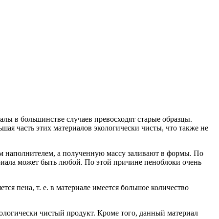
иалы в большинстве случаев превосходят старые образцы.
ьшая часть этих материалов экологически чисты, что также не
м наполнителем, а полученную массу заливают в формы. По
риала может быть любой. По этой причине пеноблоки очень
тся пена, т. е. в материале имеется большое количество
кологически чистый продукт. Кроме того, данный материал