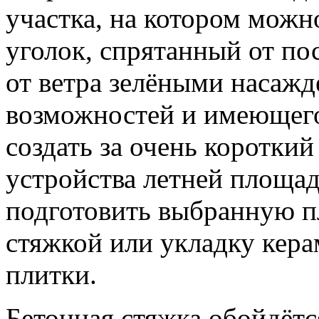
участка, на котором можн
уголок, спрятанный от п
от ветра зелёными насажд
возможностей и имеющего
создать за очень коротки
устройства летней площа
подготовить выбранную п
стяжкой или укладку кер
плитки.
Бетонная стяжка обойдётс