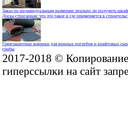
Заказ по индивидуальным размерам: реально ли получить шкаф
Доска строганная: что это такое и где применяется в строительс
Грязезащитные коврики для винных погребов и крафтовых сыр
грибы
2017-2018 © Копирование 
гиперссылки на сайт запр