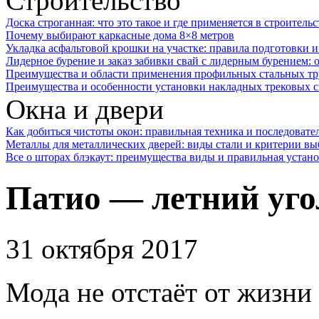
Строительство
Доска строганная: что это такое и где применяется в строительс
Почему выбирают каркасные дома 8×8 метров
Укладка асфальтовой крошки на участке: правила подготовки 
Лидерное бурение и заказ забивки свай с лидерным бурением: 
Преимущества и области применения профильных стальных тр
Преимущества и особенности установки накладных трековых с
Окна и двери
Как добиться чистоты окон: правильная техника и последовате
Металлы для металлических дверей: виды стали и критерии вы
Все о шторах блэкаут: преимущества виды и правильная устан
Патио — летний уго
31 октября 2017
Мода не отстаёт от жизни