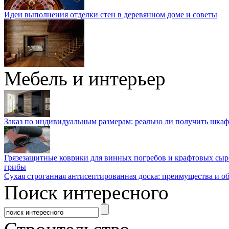
Идеи выполнения отделки стен в деревянном доме и советы
Мебель и интерьер
Заказ по индивидуальным размерам: реально ли получить шкаф
Грязезащитные коврики для винных погребов и крафтовых сыр
грибы
Сухая строганная антисептированная доска: преимущества и о
Поиск интересного