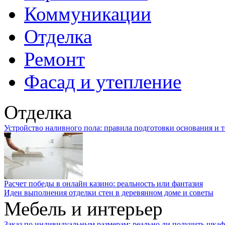
Коммуникации
Отделка
Ремонт
Фасад и утепление
Отделка
Устройство наливного пола: правила подготовки основания и 
Расчет победы в онлайн казино: реальность или фантазия
Идеи выполнения отделки стен в деревянном доме и советы
Мебель и интерьер
Заказ по индивидуальным размерам: реально ли получить шкаф