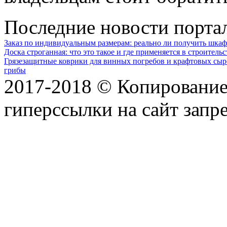
Последние новости порта
Заказ по индивидуальным размерам: реально ли получить шкаф
Доска строганная: что это такое и где применяется в строительс
Грязезащитные коврики для винных погребов и крафтовых сыр
грибы
2017-2018 © Копирование 
гиперссылки на сайт запр