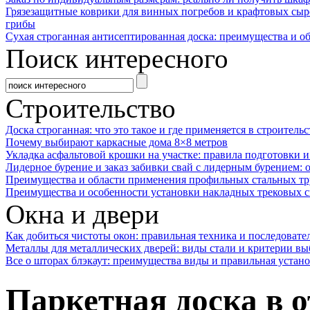
Грязезащитные коврики для винных погребов и крафтовых сыр
грибы
Сухая строганная антисептированная доска: преимущества и о
Поиск интересного
Строительство
Доска строганная: что это такое и где применяется в строительс
Почему выбирают каркасные дома 8×8 метров
Укладка асфальтовой крошки на участке: правила подготовки 
Лидерное бурение и заказ забивки свай с лидерным бурением: 
Преимущества и области применения профильных стальных тр
Преимущества и особенности установки накладных трековых с
Окна и двери
Как добиться чистоты окон: правильная техника и последовате
Металлы для металлических дверей: виды стали и критерии вы
Все о шторах блэкаут: преимущества виды и правильная устан
Паркетная доска в о