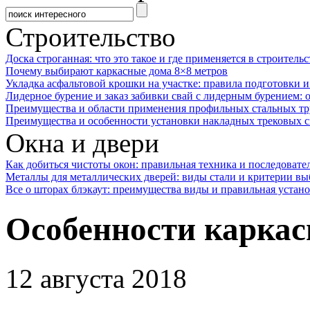
Строительство
Доска строганная: что это такое и где применяется в строительс
Почему выбирают каркасные дома 8×8 метров
Укладка асфальтовой крошки на участке: правила подготовки 
Лидерное бурение и заказ забивки свай с лидерным бурением: 
Преимущества и области применения профильных стальных тр
Преимущества и особенности установки накладных трековых с
Окна и двери
Как добиться чистоты окон: правильная техника и последовате
Металлы для металлических дверей: виды стали и критерии вы
Все о шторах блэкаут: преимущества виды и правильная устан
Особенности каркас
12 августа 2018