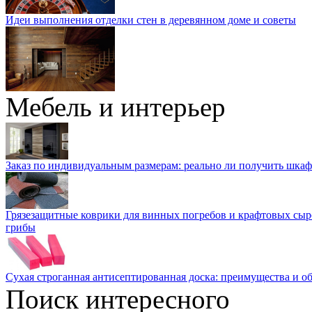
Идеи выполнения отделки стен в деревянном доме и советы
Мебель и интерьер
Заказ по индивидуальным размерам: реально ли получить шкаф
Грязезащитные коврики для винных погребов и крафтовых сыр
грибы
Сухая строганная антисептированная доска: преимущества и о
Поиск интересного