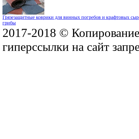
Грязезащитные коврики для винных погребов и крафтовых сыр
грибы
2017-2018 © Копирование 
гиперссылки на сайт запр