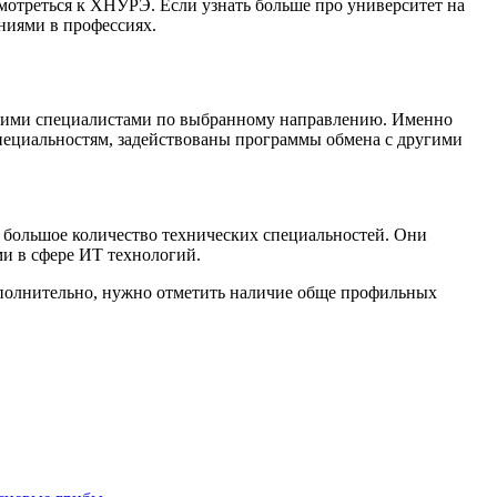
смотреться к ХНУРЭ. Если узнать больше про университет на
ниями в профессиях.
чшими специалистами по выбранному направлению. Именно
специальностям, задействованы программы обмена с другими
ь большое количество технических специальностей. Они
ми в сфере ИТ технологий.
Дополнительно, нужно отметить наличие обще профильных