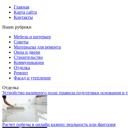
Главная
Карта сайта
Контакты
Наши рубрики
Мебель и интерьер
Советы
Материалы для ремонта
Окна и двери
Строительство
Коммуникации
Отделка
Ремонт
Фасад и утепление
Отделка
Устройство наливного пола: правила подготовки основания и 
Расчет победы в онлайн казино: реальность или фантазия