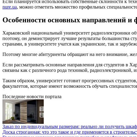
Если планируется использовать собственные склонности к тех
nure.ua
, можно отметить множество профильных специальносте
Особенности основных направлений и 
Харьковский национальный университет радиоэлектроники объ
поэтому, он демонстрирует лучшие результаты большинства ст
странами, в университете учатся как украинские, так и зарубе
Поэтому многие абитуриенты обращают на него внимание, жел
Если рассматривать основные направления для студентов в Ха
связаны как с различного рода техникой, радиоэлектроникой,
Таким образом, университет готовит прогрессивных студентов
факультетов, которые имеют возможность обучать специалисто
Последние новости портала
Заказ по индивидуальным размерам: реально ли получить шкаф
Доска строганная: что это такое и где применяется в строительс