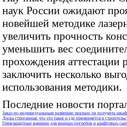
наук России ожидают проя
новейшей методике лазерн
увеличить прочность кон
уменьшить вес соедините
прохождения аттестации 
заключить несколько выго
использования методики.
Последние новости порта
Заказ по индивидуальным размерам: реально ли получить шкаф
Доска строганная: что это такое и где применяется в строительс
Грязезащитные коврики для винных погребов и крафтовых сыр