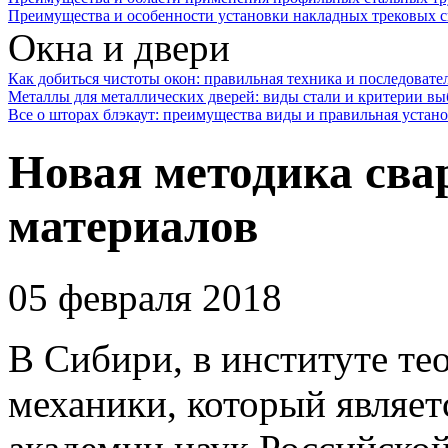
Преимущества и особенности установки накладных трековых с
Окна и двери
Как добиться чистоты окон: правильная техника и последовате
Металлы для металлических дверей: виды стали и критерии вы
Все о шторах блэкаут: преимущества виды и правильная устан
Новая методика сва
материалов
05 февраля 2018
В Сибири, в институте те
механики, который являе