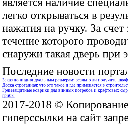
является наличие специа
легко открываться в резу
нажатия на ручку. За счет
течение которого проводи
снаружи такая дверь при 
Последние новости порта
Заказ по индивидуальным размерам: реально ли получить шкаф
Доска строганная: что это такое и где применяется в строительс
Грязезащитные коврики для винных погребов и крафтовых сыр
грибы
2017-2018 © Копирование 
гиперссылки на сайт запр