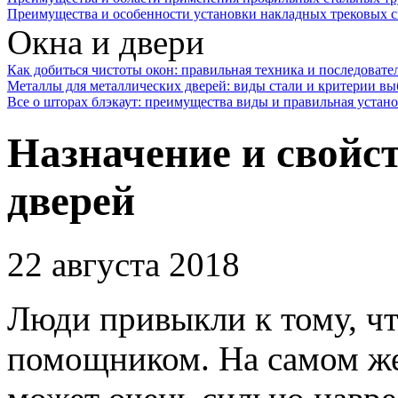
Преимущества и особенности установки накладных трековых с
Окна и двери
Как добиться чистоты окон: правильная техника и последовате
Металлы для металлических дверей: виды стали и критерии вы
Все о шторах блэкаут: преимущества виды и правильная устан
Назначение и свойс
дверей
22 августа 2018
Люди привыкли к тому, чт
помощником.
На самом же