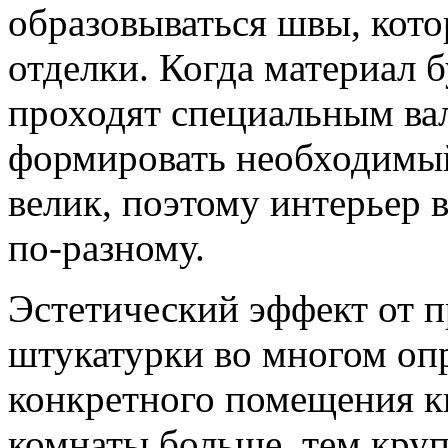
образовываться швы, кот
отделки. Когда материал б
проходят специальным в
формировать необходимый
велик, поэтому интерьер 
по-разному.
Эстетический эффект от 
штукатурки во многом опр
конкретного помещения к
комнаты больше, тем круп