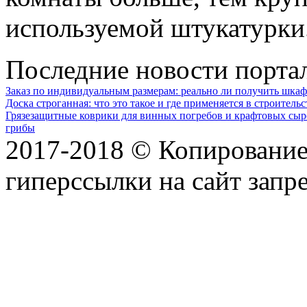
используемой штукатурки
Последние новости порта
Заказ по индивидуальным размерам: реально ли получить шкаф
Доска строганная: что это такое и где применяется в строительс
Грязезащитные коврики для винных погребов и крафтовых сыр
грибы
2017-2018 © Копирование 
гиперссылки на сайт запр