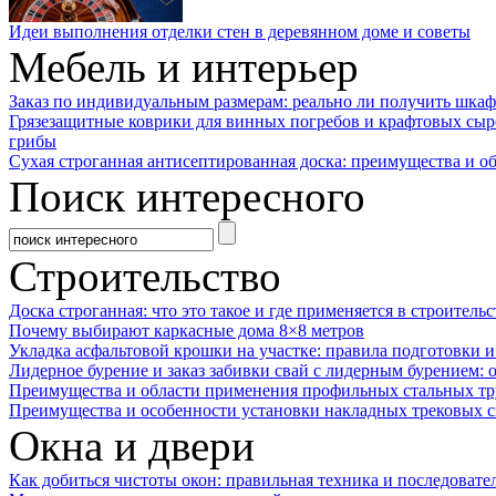
Идеи выполнения отделки стен в деревянном доме и советы
Мебель и интерьер
Заказ по индивидуальным размерам: реально ли получить шкаф
Грязезащитные коврики для винных погребов и крафтовых сыр
грибы
Сухая строганная антисептированная доска: преимущества и о
Поиск интересного
Строительство
Доска строганная: что это такое и где применяется в строительс
Почему выбирают каркасные дома 8×8 метров
Укладка асфальтовой крошки на участке: правила подготовки 
Лидерное бурение и заказ забивки свай с лидерным бурением: 
Преимущества и области применения профильных стальных тр
Преимущества и особенности установки накладных трековых с
Окна и двери
Как добиться чистоты окон: правильная техника и последовате