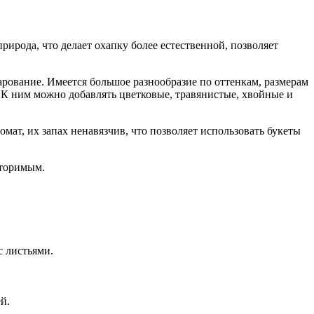
рирода, что делает охапку более естественной, позволяет
арование. Имеется большое разнообразие по оттенкам, размерам
. К ним можно добавлять цветковые, травянистые, хвойные и
мат, их запах ненавязчив, что позволяет использовать букеты
вторимым.
с листьями.
й.