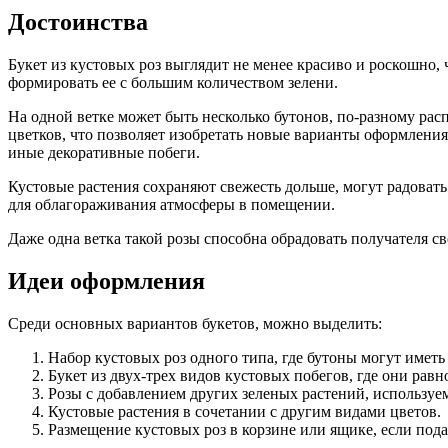
Достоинства
Букет из кустовых роз выглядит не менее красиво и роскошно, 
формировать ее с большим количеством зелени.
На одной ветке может быть несколько бутонов, по-разному рас
цветков, что позволяет изобретать новые варианты оформлени
иные декоративные побеги.
Кустовые растения сохраняют свежесть дольше, могут радовать
для облагораживания атмосферы в помещении.
Даже одна ветка такой розы способна обрадовать получателя 
Идеи оформления
Среди основных вариантов букетов, можно выделить:
Набор кустовых роз одного типа, где бутоны могут иметь
Букет из двух-трех видов кустовых побегов, где они рав
Розы с добавлением других зеленых растений, используе
Кустовые растения в сочетании с другим видами цветов.
Размещение кустовых роз в корзине или ящике, если под