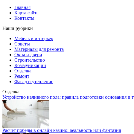
Главная
Карта сайта
Контакты
Наши рубрики
Мебель и интерьер
Советы
Материалы для ремонта
Окна и двери
Строительство
Коммуникации
Отделка
Ремонт
Фасад и утепление
Отделка
Устройство наливного пола: правила подготовки основания и 
Расчет победы в онлайн казино: реальность или фантазия