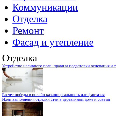
Коммуникации
Отделка
Ремонт
Фасад и утепление
Отделка
Устройство наливного пола: правила подготовки основания и 
Расчет победы в онлайн казино: реальность или фантазия
Идеи выполнения отделки стен в деревянном доме и советы