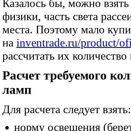
Казалось бы, можно взять 
физики, часть света рассе
места. Поэтому мало купи
на
inventrade.ru/product/o
рассчитать их количество 
Расчет требуемого ко
ламп
Для расчета следует взять:
норму освещения (бере