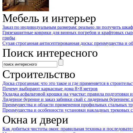
Мебель и интерьер
Заказ по индивидуальным размерам: реально ли получить шкаф
Грязезащитные коврики для винных погребов и крафтовых сыр
грибы
Сухая строганная антисептированная доска: преимущества и о
Поиск интересного
Строительство
Доска строганная: что это такое и где применяется в строительс
Почему выбирают каркасные дома 8×8 метров
Укладка асфальтовой крошки на участке: правила подготовки 
Лидерное бурение и заказ забивки свай с лидерным бурением: 
Преимущества и области применения профильных стальных тр
Преимущества и особенности установки накладных трековых с
Окна и двери
Как добиться чистоты окон: правильная техника и последовате