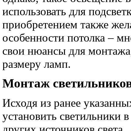
использовать для подсвет
приобретением также жела
особенности потолка – м
свои нюансы для монтажа
размеру ламп.
Монтаж светильнико
Исходя из ранее указанны
установить светильники 
других источников света.