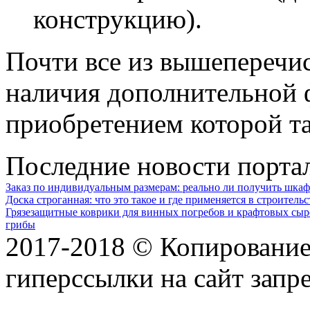
конструкцию).
Почти все из вышеперечи
наличия дополнительной 
приобретением которой та
Последние новости порта
Заказ по индивидуальным размерам: реально ли получить шкаф
Доска строганная: что это такое и где применяется в строительс
Грязезащитные коврики для винных погребов и крафтовых сыр
грибы
2017-2018 © Копирование 
гиперссылки на сайт запр