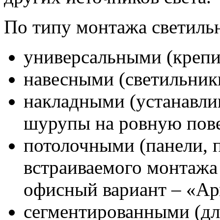
По типу монтажа светиль
универсальными (крепит
навесными (светильники
накладными (устанавлив
шурупы на ровную пове
потолочными (панели, 
встраиваемого монтажа 
офисный вариант – «Ар
сегментированными (дл