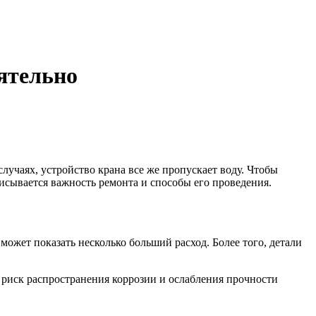
ятельно
лучаях, устройство крана все же пропускает воду. Чтобы
писывается важность ремонта и способы его проведения.
ожет показать несколько больший расход. Более того, детали
к риск распространения коррозии и ослабления прочности