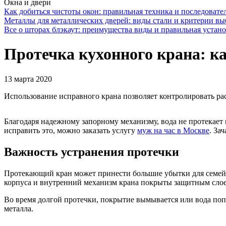
Окна и двери
Как добиться чистоты окон: правильная техника и последовате
Металлы для металлических дверей: виды стали и критерии вы
Все о шторах блэкаут: преимущества виды и правильная устан
Протечка кухонного крана: к
13 марта 2020
Использование исправного крана позволяет контролировать ра
Благодаря надежному запорному механизму, вода не протекает 
исправить это, можно заказать услугу
муж на час в Москве
. За
Важность устранения протечки
Протекающий кран может принести большие убытки для семейно
корпуса и внутренний механизм крана покрыты защитным слое
Во время долгой протечки, покрытие вымывается или вода попа
металла.