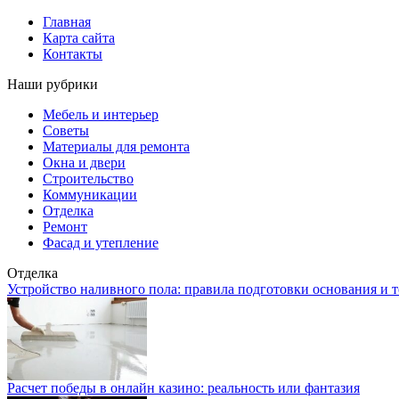
Главная
Карта сайта
Контакты
Наши рубрики
Мебель и интерьер
Советы
Материалы для ремонта
Окна и двери
Строительство
Коммуникации
Отделка
Ремонт
Фасад и утепление
Отделка
Устройство наливного пола: правила подготовки основания и 
Расчет победы в онлайн казино: реальность или фантазия