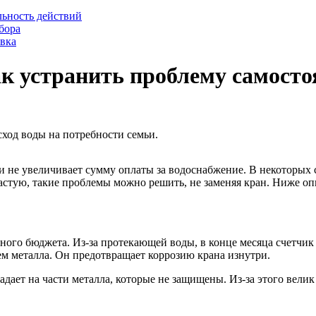
льность действий
бора
овка
ак устранить проблему самосто
сход воды на потребности семьи.
и не увеличивает сумму оплаты за водоснабжение. В некоторых с
частую, такие проблемы можно решить, не заменяя кран. Ниже о
го бюджета. Из-за протекающей воды, в конце месяца счетчик м
м металла. Он предотвращает коррозию крана изнутри.
дает на части металла, которые не защищены. Из-за этого вели