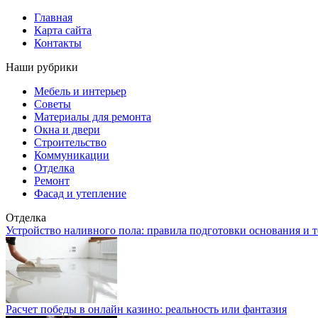
Главная
Карта сайта
Контакты
Наши рубрики
Мебель и интерьер
Советы
Материалы для ремонта
Окна и двери
Строительство
Коммуникации
Отделка
Ремонт
Фасад и утепление
Отделка
Устройство наливного пола: правила подготовки основания и 
Расчет победы в онлайн казино: реальность или фантазия