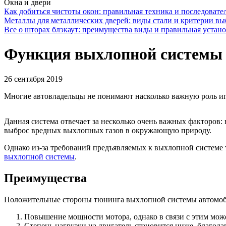
Окна и двери
Как добиться чистоты окон: правильная техника и последовате
Металлы для металлических дверей: виды стали и критерии вы
Все о шторах блэкаут: преимущества виды и правильная устан
Функция выхлопной системы 
26 сентября 2019
Многие автовладельцы не понимают насколько важную роль иг
Данная система отвечает за несколько очень важных факторов:
выброс вредных выхлопных газов в окружающую природу.
Однако из-за требований предъявляемых к выхлопной системе 
выхлопной системы
.
Преимущества
Положительные стороны тюнинга выхлопной системы автомоб
Повышение мощности мотора, однако в связи с этим мож
Степень нагрузки на двигатель становится ниже, благода