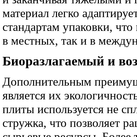
материал легко адаптируе
стандартам упаковки, что 
в местных, так и в между
Биоразлагаемый и во
Дополнительным преимущ
является их экологичност
плиты используется не сп
стружка, что позволяет р
сырьевые ресурсы. Более 