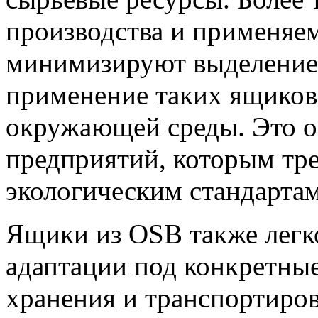
производства и применяе
минимизируют выделение 
применение таких ящиков
окружающей среды. Это о
предприятий, которым тре
экологическим стандартам
Ящики из OSB также легк
адаптации под конкретные
хранения и транспортиро