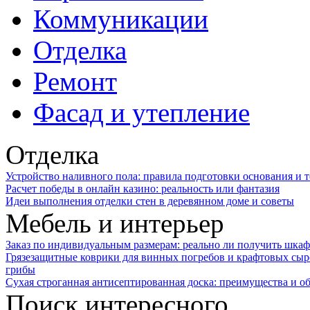
Коммуникации
Отделка
Ремонт
Фасад и утепление
Отделка
Устройство наливного пола: правила подготовки основания и 
Расчет победы в онлайн казино: реальность или фантазия
Идеи выполнения отделки стен в деревянном доме и советы
Мебель и интерьер
Заказ по индивидуальным размерам: реально ли получить шкаф
Грязезащитные коврики для винных погребов и крафтовых сыр
грибы
Сухая строганная антисептированная доска: преимущества и о
Поиск интересного