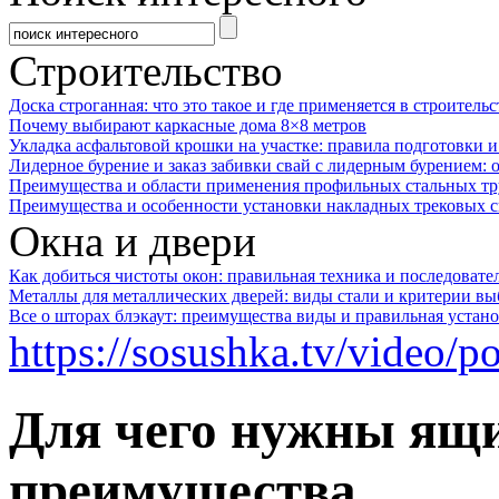
Строительство
Доска строганная: что это такое и где применяется в строительс
Почему выбирают каркасные дома 8×8 метров
Укладка асфальтовой крошки на участке: правила подготовки 
Лидерное бурение и заказ забивки свай с лидерным бурением: 
Преимущества и области применения профильных стальных тр
Преимущества и особенности установки накладных трековых с
Окна и двери
Как добиться чистоты окон: правильная техника и последовате
Металлы для металлических дверей: виды стали и критерии вы
Все о шторах блэкаут: преимущества виды и правильная устан
https://sosushka.tv/video
Для чего нужны ящ
преимущества