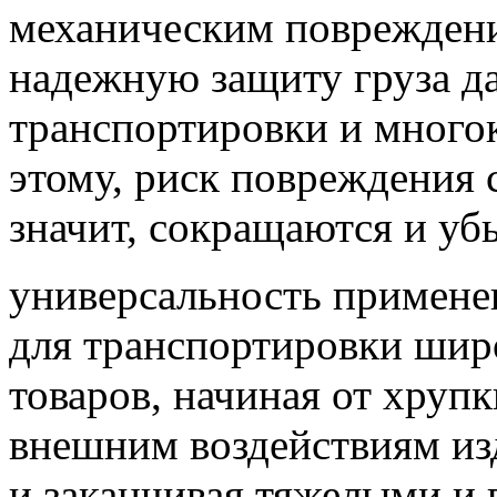
механическим повреждени
надежную защиту груза д
транспортировки и многок
этому, риск повреждения
значит, сокращаются и уб
универсальность примене
для транспортировки шир
товаров, начиная от хруп
внешним воздействиям изд
и заканчивая тяжелыми и 