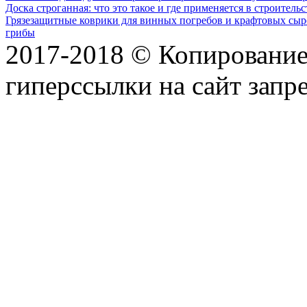
Доска строганная: что это такое и где применяется в строительс
Грязезащитные коврики для винных погребов и крафтовых сыр
грибы
2017-2018 © Копирование 
гиперссылки на сайт запр