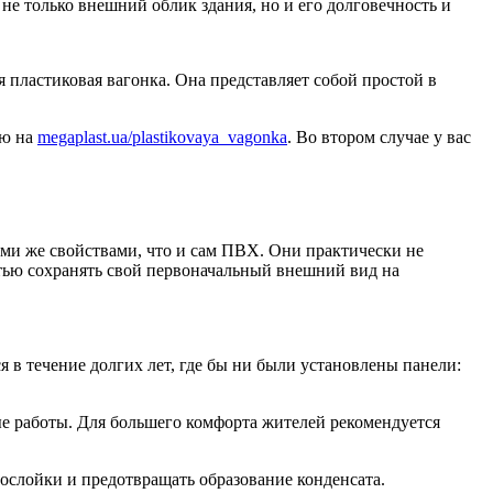
е только внешний облик здания, но и его долговечность и
пластиковая вагонка. Она представляет собой простой в
ую на
megaplast.ua/plastikovaya_vagonka
. Во втором случае у вас
еми же свойствами, что и сам ПВХ. Они практически не
тью сохранять свой первоначальный внешний вид на
 в течение долгих лет, где бы ни были установлены панели:
е работы. Для большего комфорта жителей рекомендуется
ослойки и предотвращать образование конденсата.