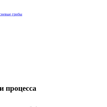
есневые грибы
и процесса