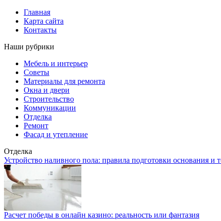
Главная
Карта сайта
Контакты
Наши рубрики
Мебель и интерьер
Советы
Материалы для ремонта
Окна и двери
Строительство
Коммуникации
Отделка
Ремонт
Фасад и утепление
Отделка
Устройство наливного пола: правила подготовки основания и 
Расчет победы в онлайн казино: реальность или фантазия