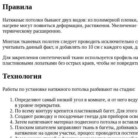
Правила
Натяжные потолки бывают двух видов: из полимерной пленки, 
нагреве могут появиться деформации, растяжения. Увеличение
термическому расширению.
Монтаж тканевых полотен следует проводить исключительно с
учитывать данный факт, и добавлять по 10 см с каждого края, 
Для закрепления синтетической ткани используется профиль н
пластиковыми лопатками без острых краев, чтобы не повредить
Технология
Работы по установке натяжного потолка разбивают на стадии:
Определяют самый низкий угол в комнате, и от него ведут
в уровне перекрытия.
По всему контуру крепится пластиковый багет. Для этог
Создают разводку и посадочные гнезда для приборов осве
Затем натягивают материал подвесного потолка и вставля
Плоским шпателем заправляют ткань в багеты, добиваясь 
натяжение на одном участке, процесс проводится постепе