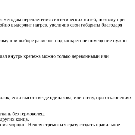
ся методом переплетения синтетических нитей, поэтому при
ойно выдержит нагрев, увеличив свои габариты благодаря
тому при выборе размеров под конкретное помещение нужно
ериал внутрь крепежа можно только деревянными или
олок, если высота везде одинакова, или стену, при отклонениях
ткань без термоколец.
 других конца.
ния морщин. Нельзя стремиться сразу создать правильное