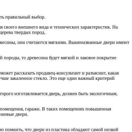
ать правильный выбор.
 своего внешнего вида и технических характеристик. На
ерева твердых пород.
древесины, они считаются мягкими. Вышеназванные двери имеют
 породы, то древесина будет мягкой и лаковое покрытие
ожет рассказать продавец-консультант и разъяснит, какая
лучше закаленное стекло. Это еще один важный критерий
орого изготавливается дверь, должен быть экологичным,
е помещения, гаражи. В таких помещениях повышенная
ниевые двери.
мо помнить, что двери из пластика обладают самой низкой