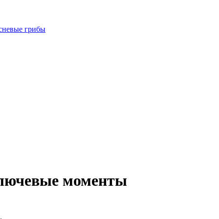
есневые грибы
 ключевые моменты