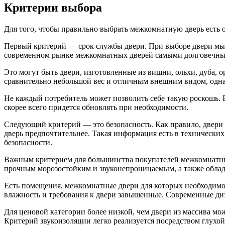
Критерии выбора
Для того, чтобы правильно выбрать межкомнатную дверь есть 
Первый критерий — срок службы двери. При выборе двери мы п
современном рынке межкомнатных дверей самыми долговечными
Это могут быть двери, изготовленные из вишни, ольхи, дуба, 
сравнительно небольшой вес и отличным внешним видом, однак
Не каждый потребитель может позволить себе такую роскошь. 
скорее всего придется обновлять при необходимости.
Следующий критерий — это безопасность. Как правило, двери р
дверь предпочтительнее. Такая информация есть в технических
безопасности.
Важным критерием для большинства покупателей межкомнатных 
прочным морозостойким и звуконепроницаемым, а также облад
Есть помещения, межкомнатные двери для которых необходимо
влажность и требования к двери завышенные. Современные ди
Для ценовой категории более низкой, чем двери из массива 
Критерий звукоизоляции легко реализуется посредством глухой 