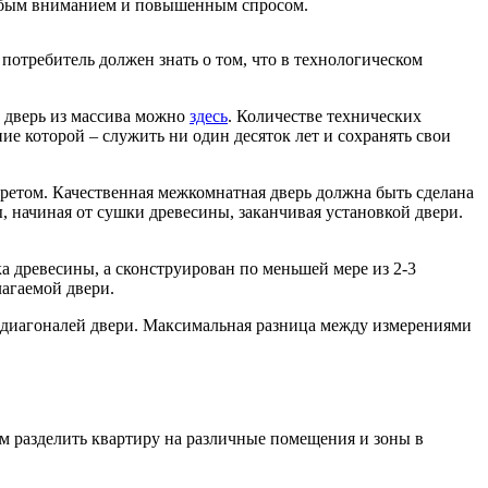
собым вниманием и повышенным спросом.
 потребитель должен знать о том, что в технологическом
ь дверь из массива можно
здесь
. Количестве технических
ие которой – служить ни один десяток лет и сохранять свои
ретом. Качественная межкомнатная дверь должна быть сделана
 начиная от сушки древесины, заканчивая установкой двери.
ка древесины, а сконструирован по меньшей мере из 2-3
лагаемой двери.
 диагоналей двери. Максимальная разница между измерениями
 разделить квартиру на различные помещения и зоны в