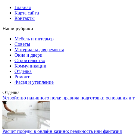
Главная
Карта сайта
Контакты
Наши рубрики
Мебель и интерьер
Советы
Материалы для ремонта
Окна и двери
Строительство
Коммуникации
Отделка
Ремонт
Фасад и утепление
Отделка
Устройство наливного пола: правила подготовки основания и 
Расчет победы в онлайн казино: реальность или фантазия