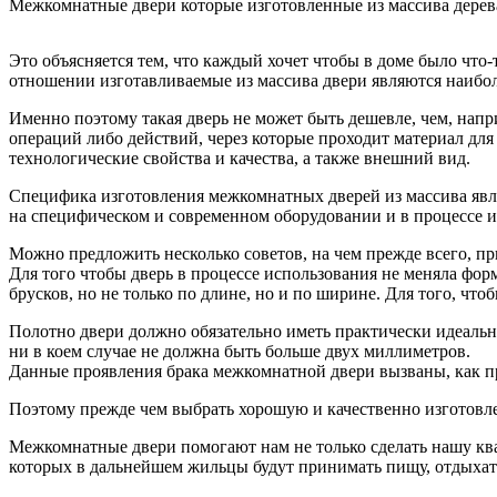
Межкомнатные двери которые изготовленные из массива дерев
Это объясняется тем, что каждый хочет чтобы в доме было что-
отношении изготавливаемые из массива двери являются наибо
Именно поэтому такая дверь не может быть дешевле, чем, напри
операций либо действий, через которые проходит материал для 
технологические свойства и качества, а также внешний вид.
Специфика изготовления межкомнатных дверей из массива явля
на специфическом и современном оборудовании и в процессе и
Можно предложить несколько советов, на чем прежде всего, пр
Для того чтобы дверь в процессе использования не меняла форм
брусков, но не только по длине, но и по ширине. Для того, что
Полотно двери должно обязательно иметь практически идеаль
ни в коем случае не должна быть больше двух миллиметров.
Данные проявления брака межкомнатной двери вызваны, как п
Поэтому прежде чем выбрать хорошую и качественно изготовле
Межкомнатные двери помогают нам не только сделать нашу кв
которых в дальнейшем жильцы будут принимать пищу, отдыхат