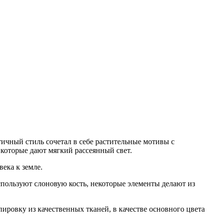
ичный стиль сочетал в себе растительные мотивы с
 которые дают мягкий рассеянный свет.
ека к земле.
спользуют слоновую кость, некоторые элементы делают из
ировку из качественных тканей, в качестве основного цвета