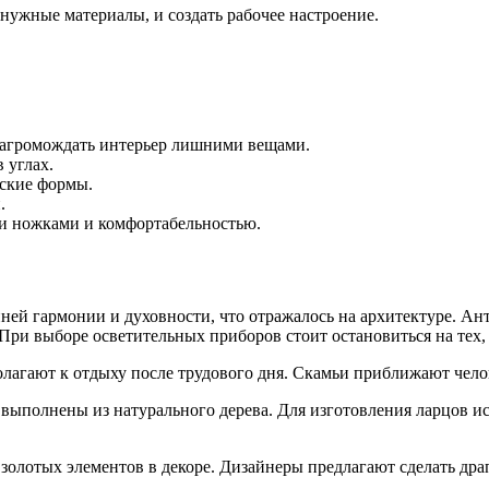
нужные материалы, и создать рабочее настроение.
загромождать интерьер лишними вещами.
 углах.
ские формы.
.
ми ножками и комфортабельностью.
ей гармонии и духовности, что отражалось на архитектуре. Ант
При выборе осветительных приборов стоит остановиться на тех,
лагают к отдыху после трудового дня. Скамьи приближают челов
 выполнены из натурального дерева. Для изготовления ларцов и
олотых элементов в декоре. Дизайнеры предлагают сделать драп