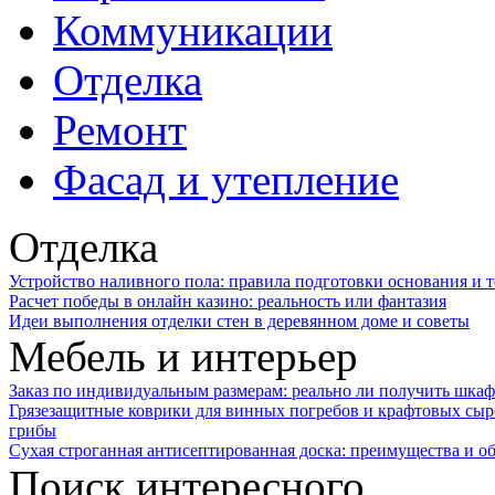
Коммуникации
Отделка
Ремонт
Фасад и утепление
Отделка
Устройство наливного пола: правила подготовки основания и 
Расчет победы в онлайн казино: реальность или фантазия
Идеи выполнения отделки стен в деревянном доме и советы
Мебель и интерьер
Заказ по индивидуальным размерам: реально ли получить шкаф
Грязезащитные коврики для винных погребов и крафтовых сыр
грибы
Сухая строганная антисептированная доска: преимущества и о
Поиск интересного