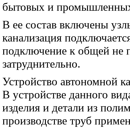
бытовых и промышленных
В ее состав включены узл
канализация подключается 
подключение к общей не 
затруднительно.
Устройство автономной к
В устройстве данного ви
изделия и детали из поли
производстве труб примен