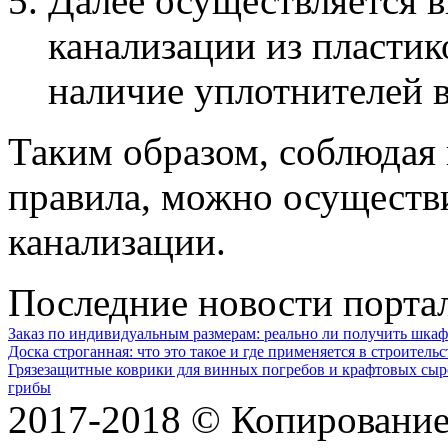
Далее осуществляется 
канализации из пластик
наличие уплотнителей в
Таким образом, соблюдая 
правила, можно осуществ
канализации.
Последние новости порта
Заказ по индивидуальным размерам: реально ли получить шкаф
Доска строганная: что это такое и где применяется в строительс
Грязезащитные коврики для винных погребов и крафтовых сыр
грибы
2017-2018 © Копирование 