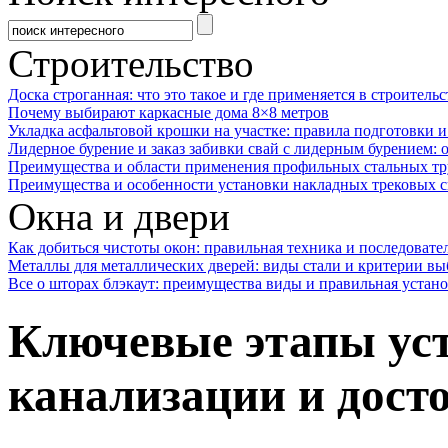
Строительство
Доска строганная: что это такое и где применяется в строительс
Почему выбирают каркасные дома 8×8 метров
Укладка асфальтовой крошки на участке: правила подготовки 
Лидерное бурение и заказ забивки свай с лидерным бурением: 
Преимущества и области применения профильных стальных тр
Преимущества и особенности установки накладных трековых с
Окна и двери
Как добиться чистоты окон: правильная техника и последовате
Металлы для металлических дверей: виды стали и критерии вы
Все о шторах блэкаут: преимущества виды и правильная устан
Ключевые этапы ус
канализации и дост