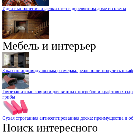
Идеи выполнения отделки стен в деревянном доме и советы
Мебель и интерьер
Заказ по индивидуальным размерам: реально ли получить шкаф
Грязезащитные коврики для винных погребов и крафтовых сыр
грибы
Сухая строганная антисептированная доска: преимущества и о
Поиск интересного