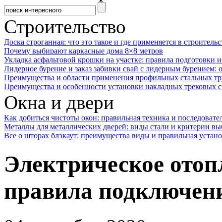
Строительство
Доска строганная: что это такое и где применяется в строительс
Почему выбирают каркасные дома 8×8 метров
Укладка асфальтовой крошки на участке: правила подготовки 
Лидерное бурение и заказ забивки свай с лидерным бурением: 
Преимущества и области применения профильных стальных тр
Преимущества и особенности установки накладных трековых с
Окна и двери
Как добиться чистоты окон: правильная техника и последовате
Металлы для металлических дверей: виды стали и критерии вы
Все о шторах блэкаут: преимущества виды и правильная устан
Электрическое отоп
правила подключен