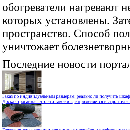
обогреватели нагревают не
которых установлены. Зат
пространство. Способ пол
уничтожает болезнетворн
Последние новости порта
Заказ по индивидуальным размерам: реально ли получить шкаф
Доска строганная: что это такое и где применяется в строительс
Грязезащитные коврики для винных погребов и крафтовых сыр