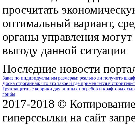
просчитать экономическую
оптимальный вариант, сре
органы управления могут
выгоду данной ситуации
Последние новости порта
Заказ по индивидуальным размерам: реально ли получить шкаф
Доска строганная: что это такое и где применяется в строительс
Грязезащитные коврики для винных погребов и крафтовых сыр
грибы
2017-2018 © Копирование 
гиперссылки на сайт запр