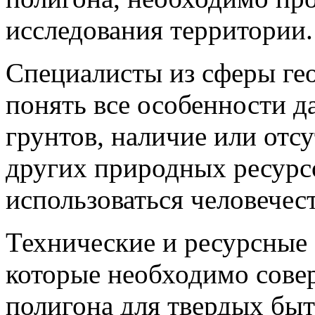
исследования территории.
Специалисты из сферы ге
понять все особенности д
грунтов, наличие или отс
других природных ресурс
использоваться человечес
Технические и ресурсные 
которые необходимо сове
полигона для твердых бы