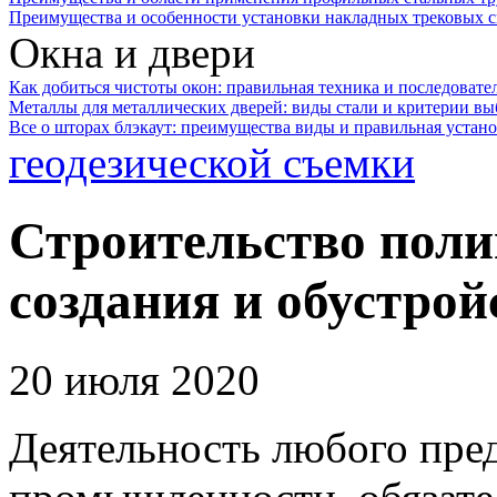
Преимущества и особенности установки накладных трековых с
Окна и двери
Как добиться чистоты окон: правильная техника и последовате
Металлы для металлических дверей: виды стали и критерии вы
Все о шторах блэкаут: преимущества виды и правильная устан
геодезической съемки
Строительство поли
создания и обустрой
20 июля 2020
Деятельность любого пред