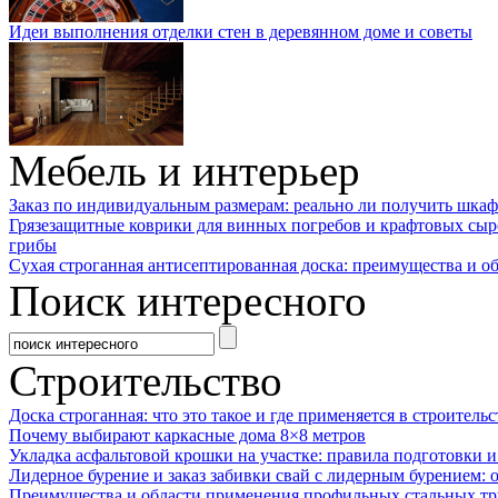
Идеи выполнения отделки стен в деревянном доме и советы
Мебель и интерьер
Заказ по индивидуальным размерам: реально ли получить шкаф
Грязезащитные коврики для винных погребов и крафтовых сыр
грибы
Сухая строганная антисептированная доска: преимущества и о
Поиск интересного
Строительство
Доска строганная: что это такое и где применяется в строительс
Почему выбирают каркасные дома 8×8 метров
Укладка асфальтовой крошки на участке: правила подготовки 
Лидерное бурение и заказ забивки свай с лидерным бурением: 
Преимущества и области применения профильных стальных тр