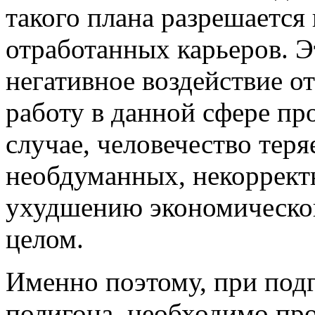
такого плана разрешается 
отработанных карьеров. Э
негативное воздействие о
работу в данной сфере п
случае, человечество теря
необдуманных, некорректн
ухудшению экономической
целом.
Именно поэтому, при подг
полигона, необходимо пр