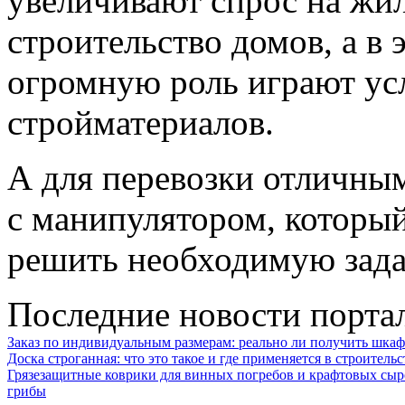
увеличивают спрос на жил
строительство домов, а в 
огромную роль играют ус
стройматериалов.
А для перевозки отличным
с манипулятором, который
решить необходимую зада
Последние новости порта
Заказ по индивидуальным размерам: реально ли получить шкаф
Доска строганная: что это такое и где применяется в строительс
Грязезащитные коврики для винных погребов и крафтовых сыр
грибы