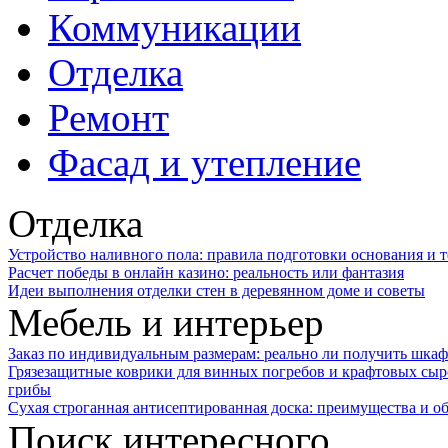
Коммуникации
Отделка
Ремонт
Фасад и утепление
Отделка
Устройство наливного пола: правила подготовки основания и 
Расчет победы в онлайн казино: реальность или фантазия
Идеи выполнения отделки стен в деревянном доме и советы
Мебель и интерьер
Заказ по индивидуальным размерам: реально ли получить шкаф
Грязезащитные коврики для винных погребов и крафтовых сыр
грибы
Сухая строганная антисептированная доска: преимущества и о
Поиск интересного