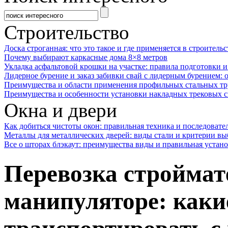
Строительство
Доска строганная: что это такое и где применяется в строительс
Почему выбирают каркасные дома 8×8 метров
Укладка асфальтовой крошки на участке: правила подготовки 
Лидерное бурение и заказ забивки свай с лидерным бурением: 
Преимущества и области применения профильных стальных тр
Преимущества и особенности установки накладных трековых с
Окна и двери
Как добиться чистоты окон: правильная техника и последовате
Металлы для металлических дверей: виды стали и критерии вы
Все о шторах блэкаут: преимущества виды и правильная устан
Перевозка строймат
манипуляторе: каки