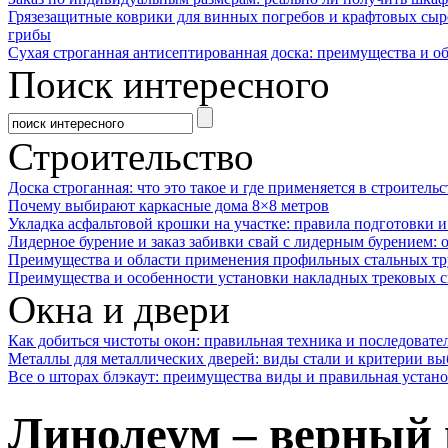
Грязезащитные коврики для винных погребов и крафтовых сыр
грибы
Сухая строганная антисептированная доска: преимущества и о
Поиск интересного
Строительство
Доска строганная: что это такое и где применяется в строительс
Почему выбирают каркасные дома 8×8 метров
Укладка асфальтовой крошки на участке: правила подготовки 
Лидерное бурение и заказ забивки свай с лидерным бурением: 
Преимущества и области применения профильных стальных тр
Преимущества и особенности установки накладных трековых с
Окна и двери
Как добиться чистоты окон: правильная техника и последовате
Металлы для металлических дверей: виды стали и критерии вы
Все о шторах блэкаут: преимущества виды и правильная устан
Линолеум – верный 