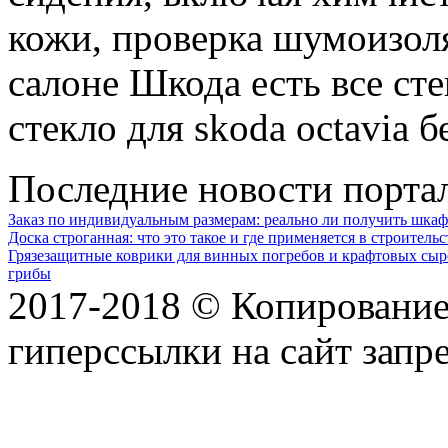
кожи, проверка шумоизол
салоне Шкода есть все сте
стекло для skoda octavia
Последние новости порта
Заказ по индивидуальным размерам: реально ли получить шкаф
Доска строганная: что это такое и где применяется в строительс
Грязезащитные коврики для винных погребов и крафтовых сыр
грибы
2017-2018 © Копирование 
гиперссылки на сайт запр