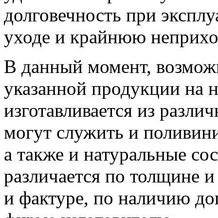
долговечность при эксплу
уходе и крайнюю неприхо
В данный момент, возмож
указанной продукции на 
изготавливается из разли
могут служить и поливини
а также и натуральные со
различается по толщине и
и фактуре, по наличию до