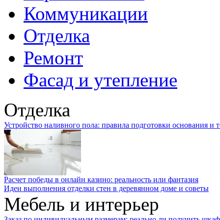
Коммуникации
Отделка
Ремонт
Фасад и утепление
Отделка
Устройство наливного пола: правила подготовки основания и 
Расчет победы в онлайн казино: реальность или фантазия
Идеи выполнения отделки стен в деревянном доме и советы
Мебель и интерьер
Заказ по индивидуальным размерам: реально ли получить шкаф