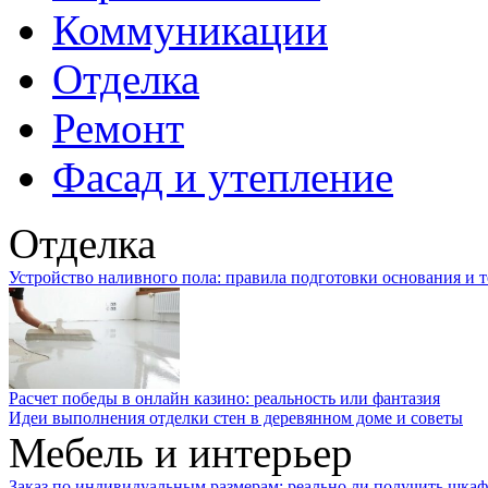
Коммуникации
Отделка
Ремонт
Фасад и утепление
Отделка
Устройство наливного пола: правила подготовки основания и 
Расчет победы в онлайн казино: реальность или фантазия
Идеи выполнения отделки стен в деревянном доме и советы
Мебель и интерьер
Заказ по индивидуальным размерам: реально ли получить шкаф