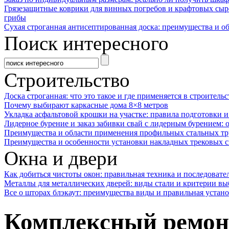
Грязезащитные коврики для винных погребов и крафтовых сыр
грибы
Сухая строганная антисептированная доска: преимущества и о
Поиск интересного
Строительство
Доска строганная: что это такое и где применяется в строительс
Почему выбирают каркасные дома 8×8 метров
Укладка асфальтовой крошки на участке: правила подготовки 
Лидерное бурение и заказ забивки свай с лидерным бурением: 
Преимущества и области применения профильных стальных тр
Преимущества и особенности установки накладных трековых с
Окна и двери
Как добиться чистоты окон: правильная техника и последовате
Металлы для металлических дверей: виды стали и критерии вы
Все о шторах блэкаут: преимущества виды и правильная устан
Комплексный ремонт