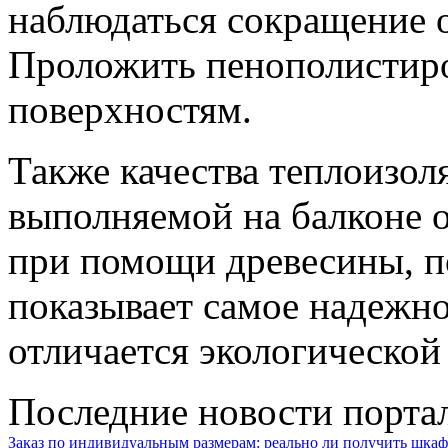
наблюдаться сокращение 
Проложить пенополистиро
поверхностям.
Также качества теплоизо
выполняемой на балконе 
при помощи древесины, п
показывает самое надежно
отличается экологической
Последние новости порта
Заказ по индивидуальным размерам: реально ли получить шкаф