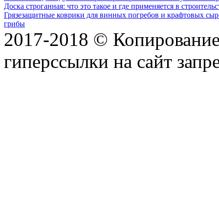
Доска строганная: что это такое и где применяется в строительс
Грязезащитные коврики для винных погребов и крафтовых сыр
грибы
2017-2018 © Копирование 
гиперссылки на сайт запр