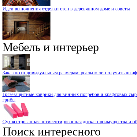
Идеи выполнения отделки стен в деревянном доме и советы
Мебель и интерьер
Заказ по индивидуальным размерам: реально ли получить шкаф
Грязезащитные коврики для винных погребов и крафтовых сыр
грибы
Сухая строганная антисептированная доска: преимущества и о
Поиск интересного