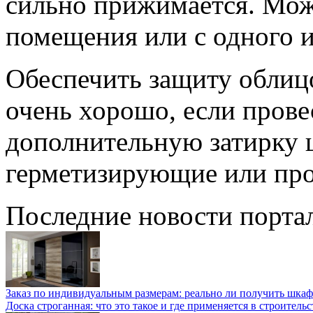
сильно прижимается. Мож
помещения или с одного и
Обеспечить защиту облиц
очень хорошо, если прове
дополнительную затирку 
герметизирующие или про
Последние новости порта
Заказ по индивидуальным размерам: реально ли получить шкаф
Доска строганная: что это такое и где применяется в строительс