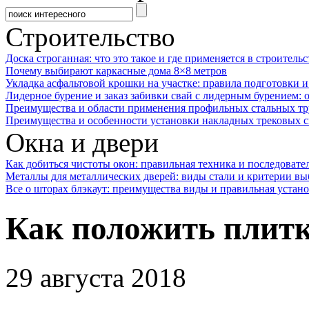
Строительство
Доска строганная: что это такое и где применяется в строительс
Почему выбирают каркасные дома 8×8 метров
Укладка асфальтовой крошки на участке: правила подготовки 
Лидерное бурение и заказ забивки свай с лидерным бурением: 
Преимущества и области применения профильных стальных тр
Преимущества и особенности установки накладных трековых с
Окна и двери
Как добиться чистоты окон: правильная техника и последовате
Металлы для металлических дверей: виды стали и критерии вы
Все о шторах блэкаут: преимущества виды и правильная устан
Как положить плитк
29 августа 2018