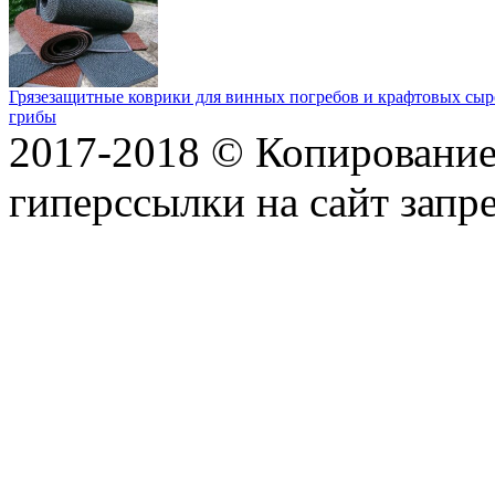
Грязезащитные коврики для винных погребов и крафтовых сыр
грибы
2017-2018 © Копирование 
гиперссылки на сайт запр