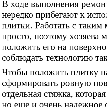
В ходе выполнения ремонт
нередко прибегают к исп
плитки.
Работать с таким
просто, поэтому хозяева 
положить его на поверхн
соблюдать технологию та
Чтобы положить плитку на
сформировать ровную пове
отдельная стяжка, котора
но еще и очень надежное 